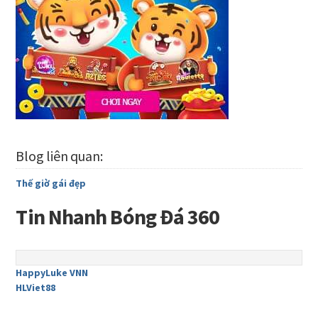
Blog liên quan:
Thế giờ gái đẹp
Tin Nhanh Bóng Đá 360
HappyLuke VNN
HLViet88