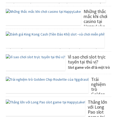
Chiến lược đánh bạc: Cược lớn có đem lại chiến thắng
cho bạn?
Những thắc
mắc khi chơi
Chơi casino luôn thu hút hàng vạn người tham gia trên toàn thế giới.
casino tại
Dù đó là những trò chơi như slot, table games, poker, baccarat,
HappyLuke
đánh bài đổi thưởng .. trên máy tính hay điện thoại thì đó cũng là
HappyLuke là nhà cái casino trực tuyến được ưa chuộng hàng đầu tại
những điều mà các dân chơi không thể bỏ lỡ. Bất cứ ai khi […]
Việt Nam nói riêng và Châu Á nói chung. Trong khi chơi, chắc chắn
người chơi sẽ có những thắc mắc khi chơi casino tại HappyLuke.
Dưới đây là những câu hỏi và giải đáp dành cho người chơi casino tại
Đánh giá King Kong Cash (Tiền Đảo Khỉ) slot –và chơi
HappyLuke về […]
miễn phí!
Vì sao chơi slot trực
tuyến tại thú vị?
Nếu như là một fan cứng của King Kong thì nhất định bạn không hể
bỏ qua phiên bản slot game đầy thú vị này. King Kong Cash thực sự
Slot game vốn dĩ là một trò
là một slot game quái thú đang san bằng thị trường slot game hiện
chơi được yêu thích tại các
nay. Cùng trải nghiệm và chơi thử miễn phí slot King […]
sòng bạc trên thế giới và không riêng gì casino trực tuyến. Tuy nhiên
Trải
nghiệm
slot trực tuyến lại có những tính năng thú vị mà các cỗ máy slot
trò
không thể có. Cùng điểm qua Top những tính năng của slot trực […]
Golden
Chip Roulette của Yggdrasil
Thắng lớn
Khi bước chân vào casino, các bàn Roulette luôn là một trong những
với Long
khu vực đông người chơi nhất. Sở dĩ vậy là vì trò Roulette có luật
Pao slot
chơi rất đơn giản, trả thưởng cao. Golden Chip Roulette là một sản
game tại