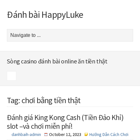
Đánh bài HappyLuke
Sòng casino đánh bài online ăn tiền thật
Tag: chơi bằng tiền thật
Đánh giá King Kong Cash (Tiền Đảo Khỉ)
slot –và chơi miễn phí!
danhbaih-admin
October 12, 2023
Hướng Dẫn Cách Chơi