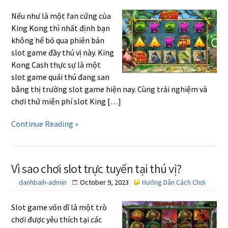
Nếu như là một fan cứng của
King Kong thì nhất định bạn
không hể bỏ qua phiên bản
slot game đầy thú vị này. King
Kong Cash thực sự là một
slot game quái thú đang san
bằng thị trường slot game hiện nay. Cùng trải nghiệm và
chơi thử miễn phí slot King […]
Continue Reading »
Vì sao chơi slot trực tuyến tại thú vị?
danhbaih-admin
October 9, 2023
Hướng Dẫn Cách Chơi
Slot game vốn dĩ là một trò
chơi được yêu thích tại các