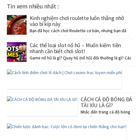
Tin xem nhiều nhất :
Kinh nghiệm chơi roulette luôn thắng nhờ
vào bí kíp này
Bạn đã học cách chơi Roulette cơ bản, nhưng bạn đã
làm được điều gì để kiếm tiền từ trò chơi? Hãy dành một
chút thời gian để đọc qua những cách đánh Roulette hiệu quả này
Các thể loại slot nổ hũ – Muốn kiếm tiền
nhanh cần biết chơi slot!
thay vì nhanh chóng tham gia vào những “vòng quay bé nhỏ”. Nắm rõ
xác suất và tỷ […]
Game nổ hũ là gì? Quay hũ (nổ hũ) đổi thưởng là gì? Các
thuật ngữ trong slot nổ hũ là gì? Cùng Happyluke tìm
hiểu chi tiết loại game đang siêu hot này qua bài viết sau nhé. Nổ hũ
là gì? Câu hỏi được đông đảo người tham gia chơi quan tâm nhất […]
Cách tính điểm chơi Xì dách | Chơi casino truc tuyen
miễn phí
CÁCH CÁ ĐỘ BÓNG ĐÁ
TÀI XỈU LÀ GÌ?
Bài xì dách là gì? Bài xì dách, còn được gọi là Blackjack, là một trò
chơi casino truc tuyen phổ biến được chơi trên khắp thế giới trong
Nhắc đến trang cá độ bóng
các sòng bạc. Thông thường, người ta chơi trò chơi này với một bộ
đá, hẳn bạn đã nghe qua tài
bài tiêu chuẩn có 52 lá bài. Mục tiêu của trò chơi […]
xỉu. Vậy cách cá độ bóng đá tài xỉu là gì? Ảnh hưởng thế nào đến việc
cá cược trực tuyến? Tài xỉu – trong tiếng Anh là Over (O) – Under (U)
– là hình thức cá cược trực tuyến mà tại đó, […]