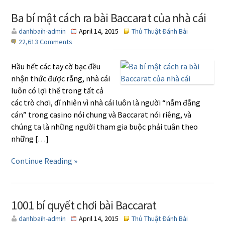
Ba bí mật cách ra bài Baccarat của nhà cái
danhbaih-admin
April 14, 2015
Thủ Thuật Đánh Bài
22,613 Comments
Hầu hết các tay cờ bạc đều
nhận thức được rằng, nhà cái
luôn có lợi thế trong tất cả
các trò chơi, dĩ nhiên vì nhà cái luôn là người “nắm đằng
cán” trong casino nói chung và Baccarat nói riêng, và
chúng ta là những người tham gia buộc phải tuân theo
những […]
Continue Reading »
1001 bí quyết chơi bài Baccarat
danhbaih-admin
April 14, 2015
Thủ Thuật Đánh Bài