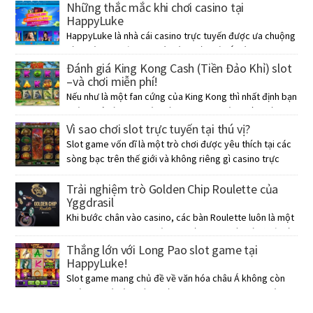
games, poker, baccarat, đánh bài đổi thưởng .. trên máy tính hay
Những thắc mắc khi chơi casino tại
HappyLuke
điện thoại thì đó cũng là những điều mà các dân chơi không thể bỏ
lỡ. Bất cứ ai khi […]
HappyLuke là nhà cái casino trực tuyến được ưa chuộng
hàng đầu tại Việt Nam nói riêng và Châu Á nói chung.
Trong khi chơi, chắc chắn người chơi sẽ có những thắc mắc khi chơi
Đánh giá King Kong Cash (Tiền Đảo Khỉ) slot
–và chơi miễn phí!
casino tại HappyLuke. Dưới đây là những câu hỏi và giải đáp dành
cho người chơi casino tại HappyLuke về […]
Nếu như là một fan cứng của King Kong thì nhất định bạn
không hể bỏ qua phiên bản slot game đầy thú vị này.
King Kong Cash thực sự là một slot game quái thú đang san bằng thị
Vì sao chơi slot trực tuyến tại thú vị?
trường slot game hiện nay. Cùng trải nghiệm và chơi thử miễn phí
Slot game vốn dĩ là một trò chơi được yêu thích tại các
slot King […]
sòng bạc trên thế giới và không riêng gì casino trực
tuyến. Tuy nhiên slot trực tuyến lại có những tính năng thú vị mà các
Trải nghiệm trò Golden Chip Roulette của
cỗ máy slot không thể có. Cùng điểm qua Top những tính năng của
Yggdrasil
slot trực […]
Khi bước chân vào casino, các bàn Roulette luôn là một
trong những khu vực đông người chơi nhất. Sở dĩ vậy là
vì trò Roulette có luật chơi rất đơn giản, trả thưởng cao. Golden
Thắng lớn với Long Pao slot game tại
HappyLuke!
Chip Roulette là một sản phẩm từ nhà phát hành game danh tiếng
Yggdrasil với nhiều sự cải tiến […]
Slot game mang chủ đề về văn hóa châu Á không còn
quá xa lạ với hầu hết người chơi slot game . Tuy nhiên
bạn sẽ phải ngạc nhiên với những trải nghiệm mà Long Pao slot