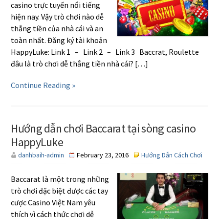
casino trực tuyến nổi tiếng
hiện nay. Vậy trò chơi nào dễ
thắng tiền của nhà cái và an
toàn nhất. Đăng ký tài khoản
HappyLuke: Link 1 – Link 2 – Link 3 Baccrat, Roulette
đâu là trò chơi dễ thắng tiền nhà cái? […]
Continue Reading »
Hướng dẫn chơi Baccarat tại sòng casino
HappyLuke
danhbaih-admin
February 23, 2016
Hướng Dẫn Cách Chơi
Baccarat là một trong những
trò chơi đặc biệt được các tay
cược Casino Việt Nam yêu
thích vì cách thức chơi dễ