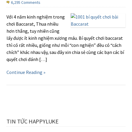
6,295 Comments
Với 4 năm kinh nghiệm trong
chơi Baccarat, Thua nhiều
hơn thắng, tuy nhiên cũng
lấy được ít kinh nghiệm xương máu. Bí quyết chơi baccarat
thì có rất nhiều, giống như mỗi “con nghiện” đều có “cách
chích” khác nhau vậy, sau đây xin chia sẻ cùng các bạn các bí
quyết chơi đánh […]
Continue Reading »
TIN TỨC HAPPYLUKE