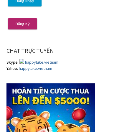
Đăng Nhập
Đăng Ký
CHAT TRỰC TUYẾN
Skype:
happyluke.vietnam
Yahoo:
happyluke.vietnam