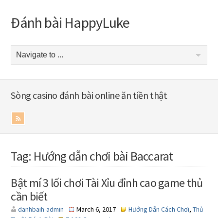
Đánh bài HappyLuke
Sòng casino đánh bài online ăn tiền thật
Tag: Hướng dẫn chơi bài Baccarat
Bật mí 3 lối chơi Tài Xỉu đỉnh cao game thủ
cần biết
danhbaih-admin
March 6, 2017
Hướng Dẫn Cách Chơi
,
Thủ