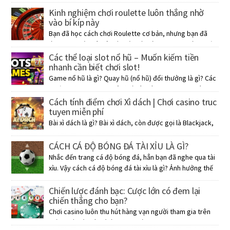
Kinh nghiệm chơi roulette luôn thắng nhờ
vào bí kíp này
Bạn đã học cách chơi Roulette cơ bản, nhưng bạn đã
làm được điều gì để kiếm tiền từ trò chơi? Hãy dành một
chút thời gian để đọc qua những cách đánh Roulette hiệu quả này
Các thể loại slot nổ hũ – Muốn kiếm tiền
nhanh cần biết chơi slot!
thay vì nhanh chóng tham gia vào những “vòng quay bé nhỏ”. Nắm rõ
xác suất và tỷ […]
Game nổ hũ là gì? Quay hũ (nổ hũ) đổi thưởng là gì? Các
thuật ngữ trong slot nổ hũ là gì? Cùng Happyluke tìm
hiểu chi tiết loại game đang siêu hot này qua bài viết sau nhé. Nổ hũ
Cách tính điểm chơi Xì dách | Chơi casino truc
tuyen miễn phí
là gì? Câu hỏi được đông đảo người tham gia chơi quan tâm nhất […]
Bài xì dách là gì? Bài xì dách, còn được gọi là Blackjack,
là một trò chơi casino truc tuyen phổ biến được chơi
trên khắp thế giới trong các sòng bạc. Thông thường, người ta chơi
CÁCH CÁ ĐỘ BÓNG ĐÁ TÀI XỈU LÀ GÌ?
trò chơi này với một bộ bài tiêu chuẩn có 52 lá bài. Mục tiêu của trò
Nhắc đến trang cá độ bóng đá, hẳn bạn đã nghe qua tài
chơi […]
xỉu. Vậy cách cá độ bóng đá tài xỉu là gì? Ảnh hưởng thế
nào đến việc cá cược trực tuyến? Tài xỉu – trong tiếng Anh là Over (O)
Chiến lược đánh bạc: Cược lớn có đem lại
– Under (U) – là hình thức cá cược trực tuyến mà tại đó, […]
chiến thắng cho bạn?
Chơi casino luôn thu hút hàng vạn người tham gia trên
toàn thế giới. Dù đó là những trò chơi như slot, table