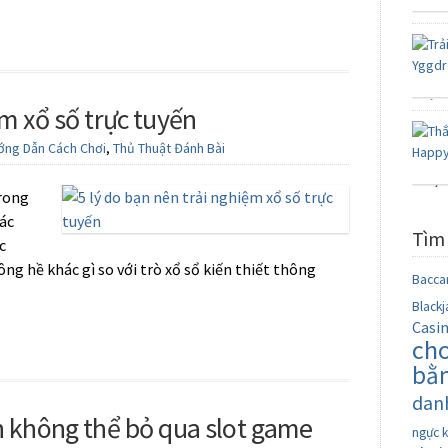
này. K
thú v
thú đa
Slot g
Cùng t
các sò
trực t
Trải
ệm xổ số trực tuyến
năng t
Yggd
điểm q
Khi bư
ớng Dẫn Cách Chơi
,
Thủ Thuật Đánh Bài
một t
dĩ vậy
Thắn
trong
Happ
thưởn
ác
từ nhà
Slot 
Tìm 
c
nhiều 
còn qu
ông hề khác gì so với trò xổ sổ kiến thiết thông
nhiên 
Bacca
mà Lo
Blackj
qua đá
Casin
cho
bằn
dan
ẳn không thể bỏ qua slot game
ngực 