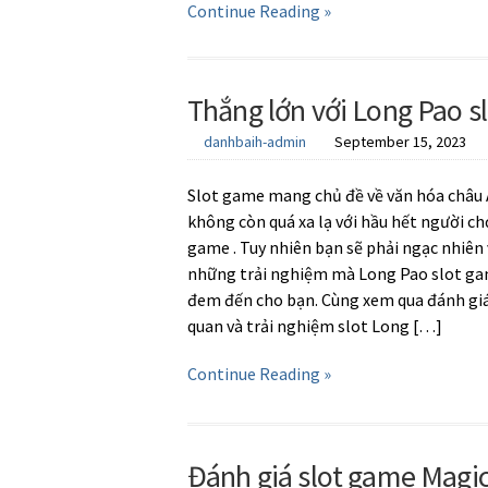
Continue Reading »
Thắng lớn với Long Pao s
danhbaih-admin
September 15, 2023
Slot game mang chủ đề về văn hóa châu 
không còn quá xa lạ với hầu hết người ch
game . Tuy nhiên bạn sẽ phải ngạc nhiên 
những trải nghiệm mà Long Pao slot g
đem đến cho bạn. Cùng xem qua đánh gi
quan và trải nghiệm slot Long […]
Continue Reading »
Đánh giá slot game Magi