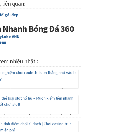
 liên quan:
iờ gái đẹp
n Nhanh Bóng Đá 360
yLuke VNN
t88
xem nhiều nhất :
 nghiệm chơi roulette luôn thắng nhờ
í kíp này
ã học cách chơi Roulette cơ bản, nhưng bạn đã
ợc điều gì để kiếm tiền từ trò chơi? Hãy dành
hút thời gian để đọc qua những cách đánh
hể loại slot nổ hũ – Muốn kiếm tiền
 cần biết chơi slot!
te hiệu quả này thay vì nhanh chóng tham gia
hững “vòng quay bé nhỏ”. Nắm rõ xác suất và
ổ hũ là gì? Quay hũ (nổ hũ) đổi thưởng là gì?