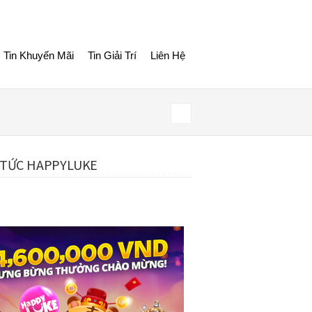
Tin Khuyến Mãi
Tin Giải Trí
Liên Hệ
 TỨC HAPPYLUKE