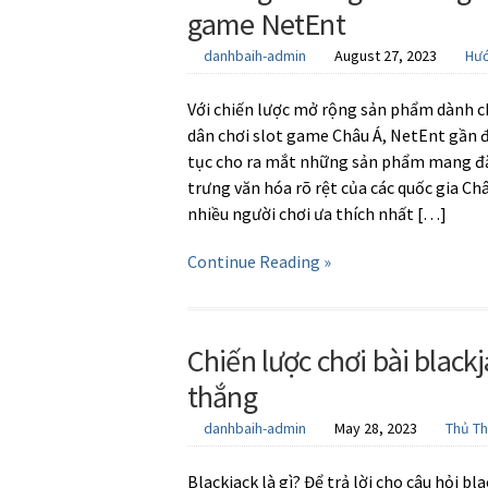
game NetEnt
danhbaih-admin
August 27, 2023
Hướ
Với chiến lược mở rộng sản phẩm dành c
dân chơi slot game Châu Á, NetEnt gần đ
tục cho ra mắt những sản phẩm mang đ
trưng văn hóa rõ rệt của các quốc gia C
nhiều người chơi ưa thích nhất […]
Continue Reading »
Chiến lược chơi bài blackj
thắng
danhbaih-admin
May 28, 2023
Thủ Th
Blackjack là gì? Để trả lời cho câu hỏi bl