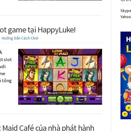
Skyp
Yahoo
lot game tại HappyLuke!
Hướng Dẫn Cách Chơi
Á
ơi slot
với
ame
á tổng
c Maid Café của nhà phát hành