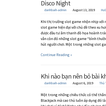
Disco Night
danhbaih-admin
August 13, 2019
Hướ
Khi thị trường slot game nhộn nhịp với
slot game hiện đại với chủ đề theo xu h
được đầu tư âm thanh đồ họa hoành trá
vẫn còn đó những slot game “bình thườn
hút người chơi. Một trong những slot 
Continue Reading »
Khi nào bạn nên bỏ bài kh
danhbaih-admin
August 6, 2019
Thủ 
Một trong những chiêu thức có thể thắ
Blackjack mà cao thủ luôn áp dụng đó là