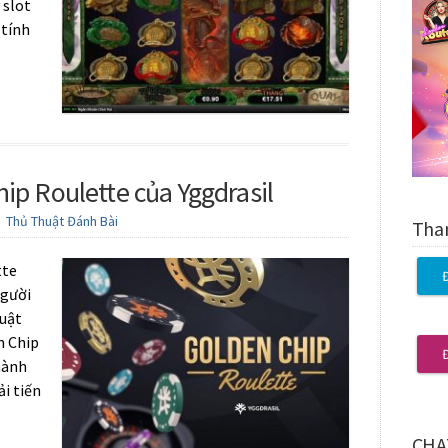
 slot
 tính
ip Roulette của Yggdrasil
Thủ Thuật Đánh Bài
Tham
tte
người
luật
n Chip
hành
ải tiến
CHA