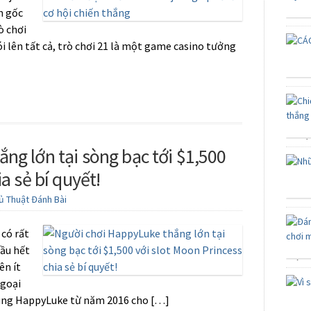
tỷ […]
Các th
ồn gốc
tìm hi
Cách 
ò chơi
truc
viết s
ói lên tất cả, trò chơi 21 là một game casino tưởng
người
Bài xì
Blackj
được c
Nhắc 
Thông 
tài xỉ
bài ti
hưởng 
trong 
Chiế
ng lớn tại sòng bạc tới $1,500
thức c
chiế
Chơi c
a sẻ bí quyết!
trên t
ủ Thuật Đánh Bài
table 
Nhữn
Happ
trên m
điều m
Happy
có rất
[…]
chuộng
hầu hết
chung.
Đánh
ên ít
slot 
những 
ngoại
đây là
Nếu nh
cùng HappyLuke từ năm 2016 cho […]
casin
bạn k