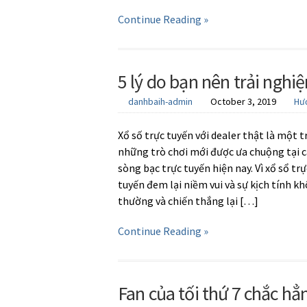
Continue Reading »
5 lý do bạn nên trải nghi
danhbaih-admin
October 3, 2019
Hư
Xổ số trực tuyến với dealer thật là một 
những trò chơi mới được ưa chuộng tại c
sòng bạc trực tuyến hiện nay. Vì xổ sổ trự
tuyến đem lại niềm vui và sự kịch tính kh
thường và chiến thắng lại […]
Continue Reading »
Fan của tối thứ 7 chắc h