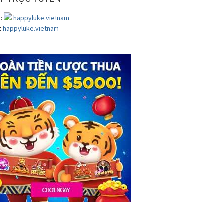
e:
happyluke.vietnam
:
happyluke.vietnam