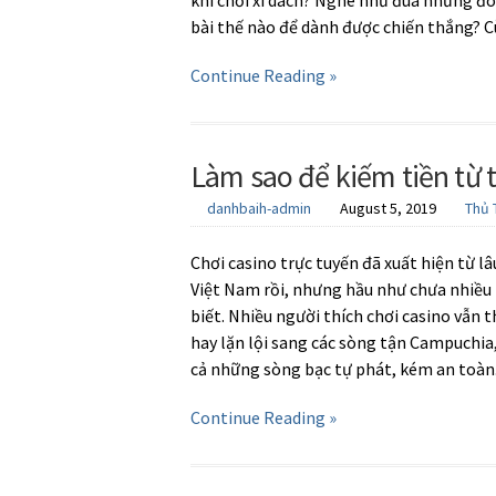
khi chơi xí dách? Nghe như đùa nhưng đó là
bài thế nào để dành được chiến thắng? 
Continue Reading »
Làm sao để kiếm tiền từ t
danhbaih-admin
August 5, 2019
Thủ 
Chơi casino trực tuyến đã xuất hiện từ lâ
Việt Nam rồi, nhưng hầu như chưa nhiều
biết. Nhiều người thích chơi casino vẫn 
hay lặn lội sang các sòng tận Campuchia
cả những sòng bạc tự phát, kém an toàn
Continue Reading »