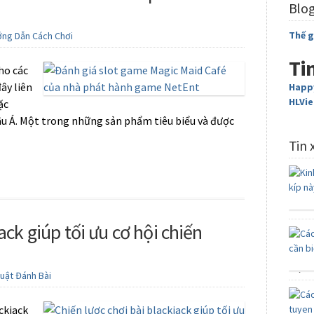
Blog
Thế g
ng Dẫn Cách Chơi
Ti
ho các
ây liên
Happ
HLVie
ặc
hâu Á. Một trong những sản phẩm tiêu biểu và được
Tin 
Kinh
ack giúp tối ưu cơ hội chiến
vào b
Bạn đ
làm đư
một c
Các t
uật Đánh Bài
nhanh
Roulet
vào n
Game n
ackjack