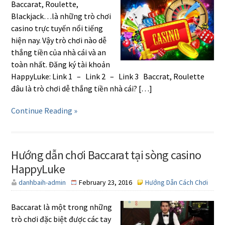
Baccarat, Roulette,
Blackjack…là những trò chơi
casino trực tuyến nổi tiếng
hiện nay. Vậy trò chơi nào dễ
thắng tiền của nhà cái và an
toàn nhất. Đăng ký tài khoản
HappyLuke: Link 1 – Link 2 – Link 3 Baccrat, Roulette
đâu là trò chơi dễ thắng tiền nhà cái? […]
Continue Reading »
Hướng dẫn chơi Baccarat tại sòng casino
HappyLuke
danhbaih-admin
February 23, 2016
Hướng Dẫn Cách Chơi
Baccarat là một trong những
trò chơi đặc biệt được các tay