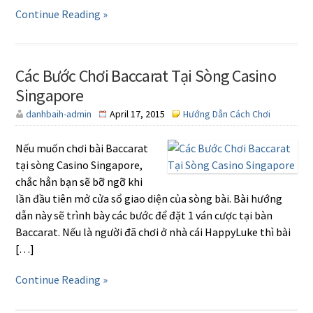
Continue Reading »
Các Bước Chơi Baccarat Tại Sòng Casino
Singapore
danhbaih-admin
April 17, 2015
Hướng Dẫn Cách Chơi
Nếu muốn chơi bài Baccarat
tại sòng Casino Singapore,
chắc hẳn bạn sẽ bỡ ngỡ khi
lần đầu tiên mở cửa sổ giao diện của sòng bài. Bài hướng
dẫn này sẽ trình bày các bước để đặt 1 ván cược tại bàn
Baccarat. Nếu là người đã chơi ở nhà cái HappyLuke thì bài
[…]
Continue Reading »