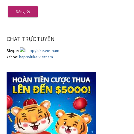
Đăng Ký
CHAT TRỰC TUYẾN
Skype:
happyluke.vietnam
Yahoo:
happyluke.vietnam