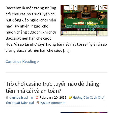
Baccarat là một trong những
trò chơi casino trực tuyến thu
hút đông đảo người chơi hiện
nay. Tuy nhiên, người chơi
muốn thắng cược thì khi chơi
Baccarat nên hạn chế cược
Hòa. Vì sao lại như vậy? Trong bài viết này tôi sẽ lí giải vì sao
trong Baccarat nên hạn chế cược […]
Continue Reading »
Trò chơi casino trực tuyến nào dễ thắng
tiền nhà cái và an toàn?
danhbaih-admin
February 20, 2017
Hướng Dẫn Cách Chơi
,
Thủ Thuật Đánh Bài
6,030 Comments