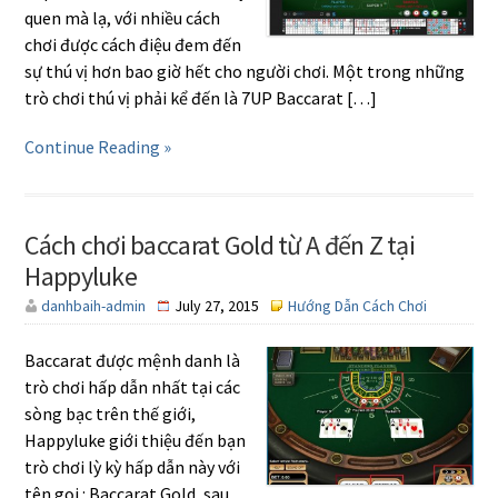
quen mà lạ, với nhiều cách
chơi được cách điệu đem đến
sự thú vị hơn bao giờ hết cho người chơi. Một trong những
trò chơi thú vị phải kể đến là 7UP Baccarat […]
Continue Reading »
Cách chơi baccarat Gold từ A đến Z tại
Happyluke
danhbaih-admin
July 27, 2015
Hướng Dẫn Cách Chơi
Baccarat được mệnh danh là
trò chơi hấp dẫn nhất tại các
sòng bạc trên thế giới,
Happyluke giới thiệu đến bạn
trò chơi lỳ kỳ hấp dẫn này với
tên gọi : Baccarat Gold, sau