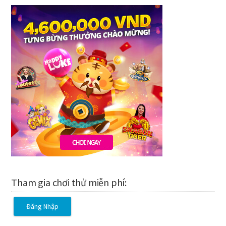
Tham gia chơi thử miễn phí:
Đăng Nhập