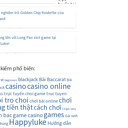
tuyến tại
ing Kong Cash thực sự là một slot game quái
ị?
ng san bằng thị trường slot game hiện nay.
ame vốn dĩ là một trò chơi được yêu thích tại
rải nghiệm và chơi thử miễn phí slot King […]
ng bạc trên thế giới và không riêng gì casino
uyến. Tuy nhiên slot trực tuyến lại có những tính
 nghiệm trò Golden Chip Roulette của
hú vị mà các cỗ máy slot không thể có. Cùng
rasil
ua Top những tính năng của slot trực […]
ớc chân vào casino, các bàn Roulette luôn là
rong những khu vực đông người chơi nhất. Sở
 là vì trò Roulette có luật chơi rất đơn giản, trả
g lớn với Long Pao slot game tại
yLuke!
g cao. Golden Chip Roulette là một sản phẩm
 phát hành game danh tiếng Yggdrasil với
game mang chủ đề về văn hóa châu Á không
kiếm phổ biến:
sự cải tiến […]
á xa lạ với hầu hết người chơi slot game . Tuy
blackjack
Bài Baccarat
bạn sẽ phải ngạc nhiên với những trải nghiệm
rat
Bài
beginners
casino
casino online
ng Pao slot game đem đến cho bạn. Cùng xem
ack
nh giá tổng quan và trải nghiệm slot Long […]
o trực tuyến
choi game truc tuyen
i tro choi
chơi
chơi bài online
g tiền thật
cách chơi
Cô gái sexy
games
game casino
h bac
Gái xinh
Happyluke
Hướng dẫn
khủng