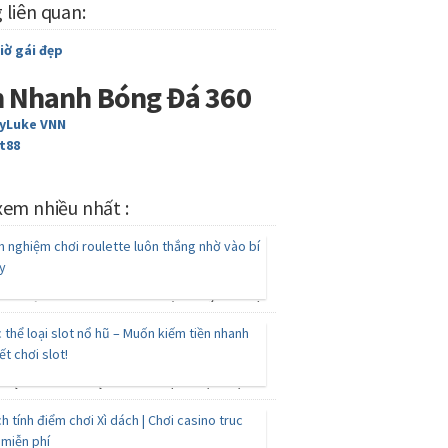
 liên quan:
iờ gái đẹp
n Nhanh Bóng Đá 360
yLuke VNN
t88
xem nhiều nhất :
 nghiệm chơi roulette luôn thắng nhờ
í kíp này
ã học cách chơi Roulette cơ bản, nhưng bạn đã
ợc điều gì để kiếm tiền từ trò chơi? Hãy dành
hút thời gian để đọc qua những cách đánh
hể loại slot nổ hũ – Muốn kiếm tiền
 cần biết chơi slot!
te hiệu quả này thay vì nhanh chóng tham gia
hững “vòng quay bé nhỏ”. Nắm rõ xác suất và
ổ hũ là gì? Quay hũ (nổ hũ) đổi thưởng là gì?