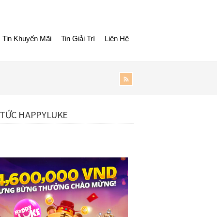
Tin Khuyến Mãi
Tin Giải Trí
Liên Hệ
 TỨC HAPPYLUKE