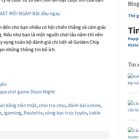
Blog
 MẶT MỖI NGÀY! Bắt đầu ngay
Thế g
 đến cho bạn nhiều cơ hội chiến thắng và cảm giác
Ti
. Nếu như bạn là một người chơi lâu năm thì nên
Happ
y vọng toàn bộ đánh giá chi tiết về Golden Chip
HLVie
ạn những thông tin bổ ích.
Tin 
uyến
 qua slot game Disco Night
Kinh
vào b
ơi bằng tiền thật
,
choi tro choi
,
đánh bài online
,
Bạn đ
e
,
igaming
,
Roulette
,
sòng bạc trực tuyến
,
table
làm đư
một c
Các t
nhanh
Roulet
vào n
Game n