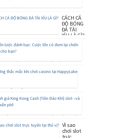
uật ngữ trong slot nổ hũ là gì? Cùng Happyluke
ểu chi tiết loại game đang siêu hot này qua bài
tính điểm chơi Xì dách | Chơi casino
 tuyen miễn phí
au nhé. Nổ hũ là gì? Câu hỏi được đông đảo
CÁCH CÁ
 tham gia chơi quan tâm nhất […]
ĐỘ BÓNG
 dách là gì? Bài xì dách, còn được gọi là
ĐÁ TÀI
ack, là một trò chơi casino truc tuyen phổ biến
XỈU LÀ GÌ?
hơi trên khắp thế giới trong các sòng bạc.
đến trang cá độ bóng đá, hẳn bạn đã nghe qua
thường, người ta chơi trò chơi này với một bộ
u. Vậy cách cá độ bóng đá tài xỉu là gì? Ảnh
êu chuẩn có 52 lá bài. Mục tiêu của trò chơi […]
thế nào đến việc cá cược trực tuyến? Tài xỉu –
tiếng Anh là Over (O) – Under (U) – là hình
n lược đánh bạc: Cược lớn có đem lại
á cược trực tuyến mà tại đó, […]
n thắng cho bạn?
asino luôn thu hút hàng vạn người tham gia
oàn thế giới. Dù đó là những trò chơi như slot,
games, poker, baccarat, đánh bài đổi thưởng ..
g thắc mắc khi chơi casino tại
yLuke
áy tính hay điện thoại thì đó cũng là những
à các dân chơi không thể bỏ lỡ. Bất cứ ai khi
Luke là nhà cái casino trực tuyến được ưa
 hàng đầu tại Việt Nam nói riêng và Châu Á nói
 Trong khi chơi, chắc chắn người chơi sẽ có
 giá King Kong Cash (Tiền Đảo Khỉ)
–và chơi miễn phí!
thắc mắc khi chơi casino tại HappyLuke. Dưới
Vì sao
 những câu hỏi và giải đáp dành cho người chơi
chơi slot
ư là một fan cứng của King Kong thì nhất định
o tại HappyLuke về […]
trực
hông hể bỏ qua phiên bản slot game đầy thú vị