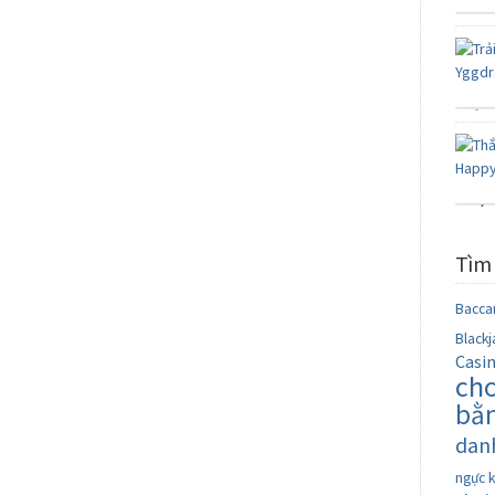
này. K
thú v
thú đa
Slot g
Cùng t
các sò
trực t
Trải
năng t
Yggd
điểm q
Khi bư
một t
dĩ vậy
Thắn
Happ
thưởn
từ nhà
Slot 
Tìm 
nhiều 
còn qu
nhiên 
Bacca
mà Lo
Blackj
qua đá
Casin
cho
bằn
dan
ngực 