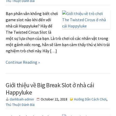
Thủ Thuật Đánh Bài
Bạn phân vân không biết chơi
game slot nào khi đến với
nhà cái Happyluke? Hãy để
The Twisted Circus Slot là
một sự lựa chọn của bạn. Là trò chơi có các nhân vật trong
một gánh xiếc rong, hẳn sẽ làm bạn cảm thấy thú vị khi trải
nghiệm trò chơi này. Hãy […]
Continue Reading »
Giới thiệu về Big Break Slot ở nhà cái
Happyluke
danhbaih-admin
October 22, 2018
Hướng Dẫn Cách Chơi
,
Thủ Thuật Đánh Bài