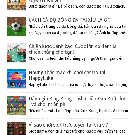
Bài xì dách là gì? Bài xì dách, còn được gọi là Blackjack,
là một trò chơi casino truc tuyen phổ biến được chơi
trên khắp thế giới trong các sòng bạc. Thông thường, người ta chơi
CÁCH CÁ ĐỘ BÓNG ĐÁ TÀI XỈU LÀ GÌ?
trò chơi này với một bộ bài tiêu chuẩn có 52 lá bài. Mục tiêu của trò
Nhắc đến trang cá độ bóng đá, hẳn bạn đã nghe qua tài
chơi […]
xỉu. Vậy cách cá độ bóng đá tài xỉu là gì? Ảnh hưởng thế
nào đến việc cá cược trực tuyến? Tài xỉu – trong tiếng Anh là Over (O)
Chiến lược đánh bạc: Cược lớn có đem lại
– Under (U) – là hình thức cá cược trực tuyến mà tại đó, […]
chiến thắng cho bạn?
Chơi casino luôn thu hút hàng vạn người tham gia trên
toàn thế giới. Dù đó là những trò chơi như slot, table
games, poker, baccarat, đánh bài đổi thưởng .. trên máy tính hay
Những thắc mắc khi chơi casino tại
HappyLuke
điện thoại thì đó cũng là những điều mà các dân chơi không thể bỏ
lỡ. Bất cứ ai khi […]
HappyLuke là nhà cái casino trực tuyến được ưa chuộng
hàng đầu tại Việt Nam nói riêng và Châu Á nói chung.
Trong khi chơi, chắc chắn người chơi sẽ có những thắc mắc khi chơi
Đánh giá King Kong Cash (Tiền Đảo Khỉ) slot
–và chơi miễn phí!
casino tại HappyLuke. Dưới đây là những câu hỏi và giải đáp dành
cho người chơi casino tại HappyLuke về […]
Nếu như là một fan cứng của King Kong thì nhất định bạn
không hể bỏ qua phiên bản slot game đầy thú vị này.
King Kong Cash thực sự là một slot game quái thú đang san bằng thị
Vì sao chơi slot trực tuyến tại thú vị?
trường slot game hiện nay. Cùng trải nghiệm và chơi thử miễn phí
Slot game vốn dĩ là một trò chơi được yêu thích tại các