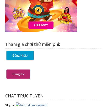
Tham gia chơi thử miễn phí:
Đăng Nhập
Đăng Ký
CHAT TRỰC TUYẾN
Skype:
happyluke.vietnam