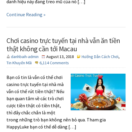
danh hiệu này đang treo mũ của nó […]
Continue Reading »
Chơi casino trực tuyến tại nhà vẫn ăn tiền
thật không cần tới Macau
danhbaih-admin
August 13, 2018
Hướng Dẫn Cách Chơi
,
Tin Khuyến Mãi
6,114 Comments
Bạn có tin là vẫn có thể chơi
casino trực tuyến tại nhà mà
vẫn có thể rút tiền thật? Nếu
bạn quan tâm về các trò chơi
cược tiền thật có tiền thật,
thì đây chắc chắn là một
trong những trò bạn không nên bỏ qua. Tham gia
HappyLuke bạn có thể dễ dàng […]