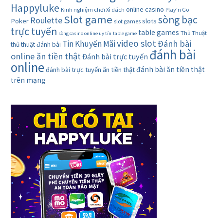
Happyluke
online casino
Kinh nghiệm chơi Xì dách
Play'n Go
Slot game
sòng bạc
Roulette
Poker
slots
slot games
trực tuyến
table games
Thủ Thuật
sòng casino online uy tín
table game
video slot
Đánh bài
Tin Khuyến Mãi
thủ thuật đánh bài
đánh bài
online ăn tiền thật
Đánh bài trực tuyến
online
đánh bài ăn tiền thật
đánh bài trực tuyến ăn tiền thật
trên mạng