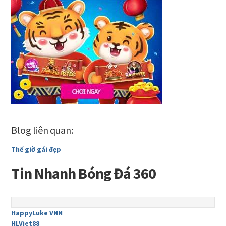
Blog liên quan:
Thế giờ gái đẹp
Tin Nhanh Bóng Đá 360
HappyLuke VNN
HLViet88