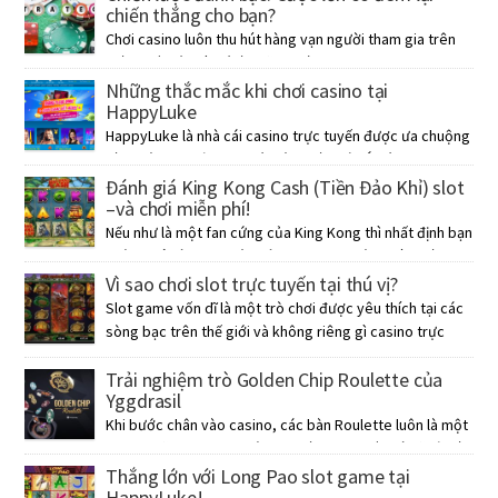
chiến thắng cho bạn?
Chơi casino luôn thu hút hàng vạn người tham gia trên
toàn thế giới. Dù đó là những trò chơi như slot, table
games, poker, baccarat, đánh bài đổi thưởng .. trên máy tính hay
Những thắc mắc khi chơi casino tại
HappyLuke
điện thoại thì đó cũng là những điều mà các dân chơi không thể bỏ
lỡ. Bất cứ ai khi […]
HappyLuke là nhà cái casino trực tuyến được ưa chuộng
hàng đầu tại Việt Nam nói riêng và Châu Á nói chung.
Trong khi chơi, chắc chắn người chơi sẽ có những thắc mắc khi chơi
Đánh giá King Kong Cash (Tiền Đảo Khỉ) slot
–và chơi miễn phí!
casino tại HappyLuke. Dưới đây là những câu hỏi và giải đáp dành
cho người chơi casino tại HappyLuke về […]
Nếu như là một fan cứng của King Kong thì nhất định bạn
không hể bỏ qua phiên bản slot game đầy thú vị này.
King Kong Cash thực sự là một slot game quái thú đang san bằng thị
Vì sao chơi slot trực tuyến tại thú vị?
trường slot game hiện nay. Cùng trải nghiệm và chơi thử miễn phí
Slot game vốn dĩ là một trò chơi được yêu thích tại các
slot King […]
sòng bạc trên thế giới và không riêng gì casino trực
tuyến. Tuy nhiên slot trực tuyến lại có những tính năng thú vị mà các
Trải nghiệm trò Golden Chip Roulette của
cỗ máy slot không thể có. Cùng điểm qua Top những tính năng của
Yggdrasil
slot trực […]
Khi bước chân vào casino, các bàn Roulette luôn là một
trong những khu vực đông người chơi nhất. Sở dĩ vậy là
vì trò Roulette có luật chơi rất đơn giản, trả thưởng cao. Golden
Thắng lớn với Long Pao slot game tại
HappyLuke!
Chip Roulette là một sản phẩm từ nhà phát hành game danh tiếng