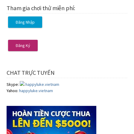
Tham gia chơi thử miễn phí:
Đăng Nhập
Đăng Ký
CHAT TRỰC TUYẾN
Skype:
happyluke.vietnam
Yahoo:
happyluke.vietnam