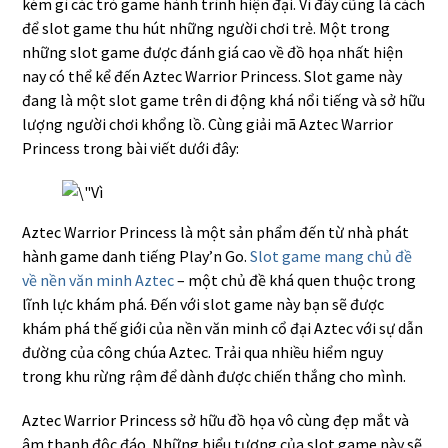
kém gì các trò game hành trình hiện đại. Vì đây cũng là cách
để slot game thu hút những người chơi trẻ. Một trong
những slot game được đánh giá cao về đồ họa nhất hiện
nay có thể kể đến Aztec Warrior Princess. Slot game
này
đang là một slot game trên di động khá nổi tiếng và sở hữu
lượng người chơi khổng lồ. Cùng giải mã
Aztec Warrior
Princess
trong bài viết dưới đây:
Aztec Warrior Princess
là một sản phẩm đến từ nhà phát
hành game danh tiếng Play’n Go.
Slot game mang chủ đề
về nền văn minh Aztec
– một chủ đề khá quen thuộc trong
lĩnh lực khám phá. Đến với slot game này bạn sẽ được
khám phá thế giới của nền văn minh cổ đại Aztec với sự dẫn
đường của công chúa Aztec. Trải qua nhiều hiểm nguy
trong khu rừng rậm để dành được chiến thắng cho mình.
Aztec Warrior Princess
sở hữu đồ họa vô cùng đẹp mắt và
âm thanh độc đáo. Những biểu tượng của slot game này sẽ