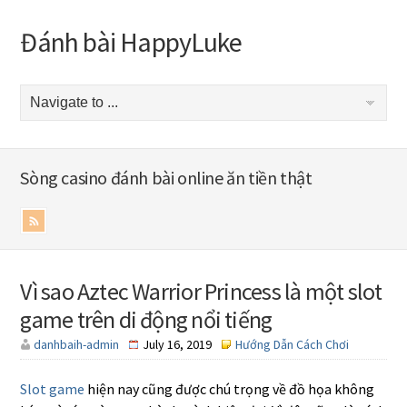
Đánh bài HappyLuke
Sòng casino đánh bài online ăn tiền thật
Vì sao Aztec Warrior Princess là một slot
game trên di động nổi tiếng
danhbaih-admin
July 16, 2019
Hướng Dẫn Cách Chơi
Slot game
hiện nay cũng được chú trọng về đồ họa không