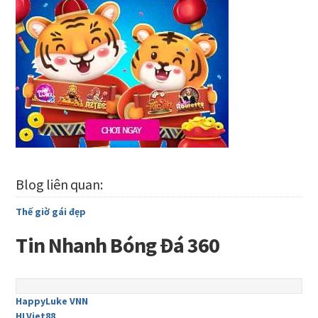
Blog liên quan:
Thế giờ gái đẹp
Tin Nhanh Bóng Đá 360
HappyLuke VNN
HLViet88