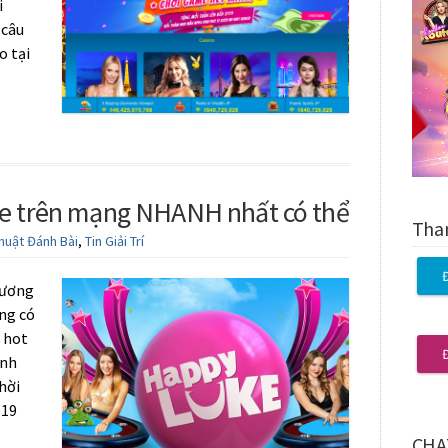
i
 câu
o tại
ine trên mạng NHANH nhất có thể
Tham
huật Đánh Bài
,
Tin Giải Trí
hương
ng có
 hot
ệnh
hời
-19
CHA