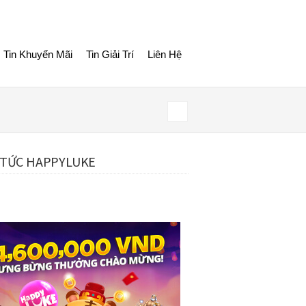
Tin Khuyến Mãi
Tin Giải Trí
Liên Hệ
 TỨC HAPPYLUKE