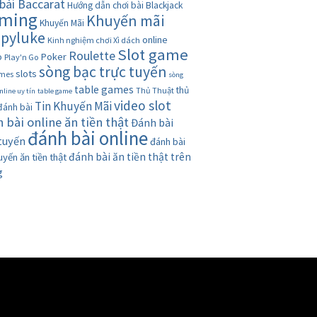
 bài Baccarat
Hướng dẫn chơi bài Blackjack
aming
Khuyến mãi
Khuyến Mãi
pyluke
online
Kinh nghiệm chơi Xì dách
Slot game
Roulette
o
Poker
Play'n Go
sòng bạc trực tuyến
slots
ames
sòng
table games
thủ
Thủ Thuật
nline uy tín
table game
video slot
Tin Khuyến Mãi
đánh bài
 bài online ăn tiền thật
Đánh bài
đánh bài online
tuyến
đánh bài
đánh bài ăn tiền thật trên
uyến ăn tiền thật
g