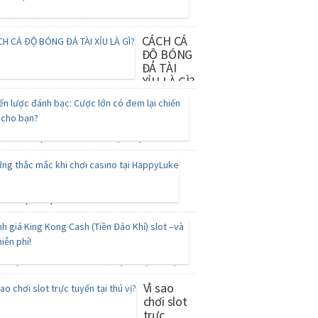
uật ngữ trong slot nổ hũ là gì? Cùng Happyluke
ểu chi tiết loại game đang siêu hot này qua bài
tính điểm chơi Xì dách | Chơi casino
 tuyen miễn phí
au nhé. Nổ hũ là gì? Câu hỏi được đông đảo
CÁCH CÁ
 tham gia chơi quan tâm nhất […]
ĐỘ BÓNG
 dách là gì? Bài xì dách, còn được gọi là
ĐÁ TÀI
ack, là một trò chơi casino truc tuyen phổ biến
XỈU LÀ GÌ?
hơi trên khắp thế giới trong các sòng bạc.
đến trang cá độ bóng đá, hẳn bạn đã nghe qua
thường, người ta chơi trò chơi này với một bộ
u. Vậy cách cá độ bóng đá tài xỉu là gì? Ảnh
êu chuẩn có 52 lá bài. Mục tiêu của trò chơi […]
thế nào đến việc cá cược trực tuyến? Tài xỉu –
tiếng Anh là Over (O) – Under (U) – là hình
n lược đánh bạc: Cược lớn có đem lại
á cược trực tuyến mà tại đó, […]
n thắng cho bạn?
asino luôn thu hút hàng vạn người tham gia
oàn thế giới. Dù đó là những trò chơi như slot,
games, poker, baccarat, đánh bài đổi thưởng ..
g thắc mắc khi chơi casino tại
yLuke
áy tính hay điện thoại thì đó cũng là những
à các dân chơi không thể bỏ lỡ. Bất cứ ai khi
Luke là nhà cái casino trực tuyến được ưa
 hàng đầu tại Việt Nam nói riêng và Châu Á nói
 Trong khi chơi, chắc chắn người chơi sẽ có
 giá King Kong Cash (Tiền Đảo Khỉ)
–và chơi miễn phí!
thắc mắc khi chơi casino tại HappyLuke. Dưới
Vì sao
 những câu hỏi và giải đáp dành cho người chơi
chơi slot
ư là một fan cứng của King Kong thì nhất định
o tại HappyLuke về […]
trực
hông hể bỏ qua phiên bản slot game đầy thú vị