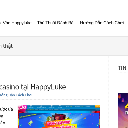
nk Vào Happyluke
Thủ Thuật Đánh Bài
Hướng Dẫn Cách Chơi
n thật
TIN
 casino tại HappyLuke
ướng Dẫn Cách Chơi
được ưa
và
hắn