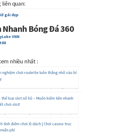
 liên quan:
iờ gái đẹp
n Nhanh Bóng Đá 360
yLuke VNN
t88
xem nhiều nhất :
 nghiệm chơi roulette luôn thắng nhờ
í kíp này
ã học cách chơi Roulette cơ bản, nhưng bạn đã
ợc điều gì để kiếm tiền từ trò chơi? Hãy dành
hút thời gian để đọc qua những cách đánh
hể loại slot nổ hũ – Muốn kiếm tiền
 cần biết chơi slot!
te hiệu quả này thay vì nhanh chóng tham gia
hững “vòng quay bé nhỏ”. Nắm rõ xác suất và
ổ hũ là gì? Quay hũ (nổ hũ) đổi thưởng là gì?