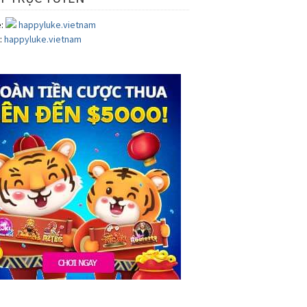
e:
happyluke.vietnam
:
happyluke.vietnam