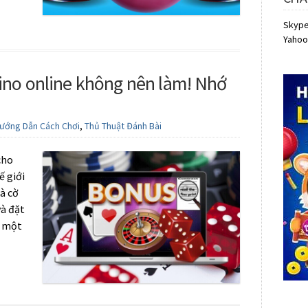
Skyp
Yahoo
sino online không nên làm! Nhớ
ướng Dẫn Cách Chơi
,
Thủ Thuật Đánh Bài
cho
ế giới
là cờ
và đặt
i một