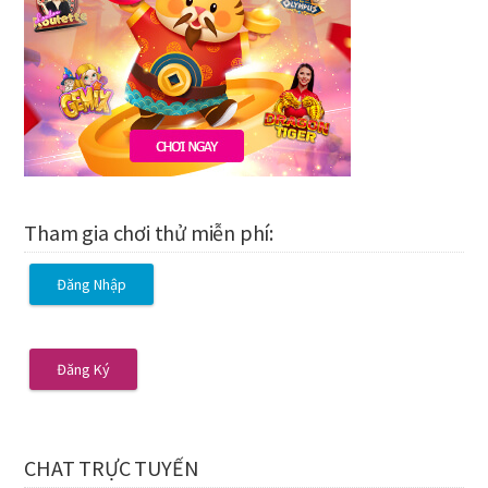
Tham gia chơi thử miễn phí:
Đăng Nhập
Đăng Ký
CHAT TRỰC TUYẾN