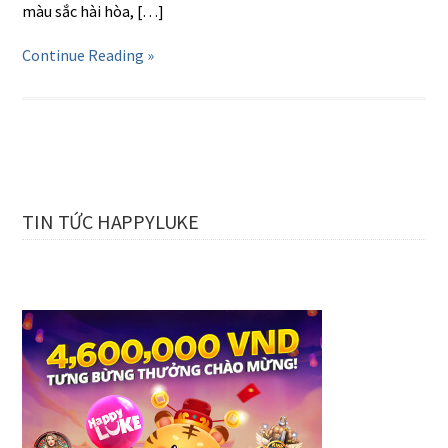
màu sắc hài hòa, […]
Continue Reading »
TIN TỨC HAPPYLUKE