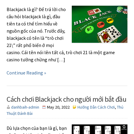
Blackjack là gì? Để trả lời cho
câu hỏi blackjack là gì, đầu
tiên ta có thể tìm hiểu về
nguồn gốc của nó. Trước đây,
blackjack có tên là “trò chơi
21\” rất phổ biến ở mọi
casino. Cái tên nói lên tất cả, trò chơi 21 là một game
casino tưởng chừng như […]
Continue Reading »
Cách chơi Blackjack cho người mới bắt đầu
danhbaih-admin
May 20, 2022
Hướng Dẫn Cách Chơi
,
Thủ
Thuật Đánh Bài
Dù lựa chọn của bạn là gì, bạn