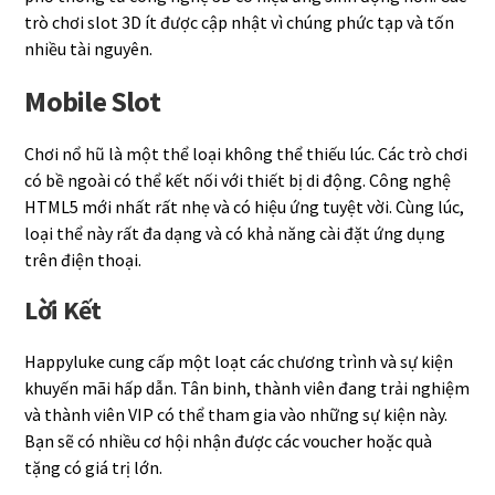
trò chơi slot 3D ít được cập nhật vì chúng phức tạp và tốn
nhiều tài nguyên.
Mobile Slot
Chơi nổ hũ là một thể loại không thể thiếu lúc. Các trò chơi
có bề ngoài có thể kết nối với thiết bị di động. Công nghệ
HTML5 mới nhất rất nhẹ và có hiệu ứng tuyệt vời. Cùng lúc,
loại thể này rất đa dạng và có khả năng cài đặt ứng dụng
trên điện thoại.
Lời Kết
Happyluke cung cấp một loạt các chương trình và sự kiện
khuyến mãi hấp dẫn. Tân binh, thành viên đang trải nghiệm
và thành viên VIP có thể tham gia vào những sự kiện này.
Bạn sẽ có nhiều cơ hội nhận được các voucher hoặc quà
tặng có giá trị lớn.