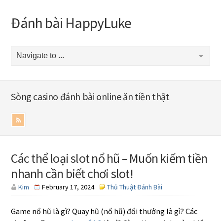
Đánh bài HappyLuke
Sòng casino đánh bài online ăn tiền thật
Các thể loại slot nổ hũ – Muốn kiếm tiền
nhanh cần biết chơi slot!
Kim
February 17, 2024
Thủ Thuật Đánh Bài
Game nổ hũ là gì? Quay hũ (nổ hũ) đổi thưởng là gì? Các