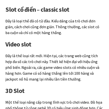
Slot cổ điển – classic slot
Đây là loại thể đã có từ đầu. Kiểu dáng của trò chơi đơn
giản, cách chơi cũng đơn giản. Thông thường, các slot có
ba cuộn và chỉ có một hàng thắng.
Video slot
Đây là thể loại rất mới. Hiện tại, các trang web cũng tích
hợp đa số các trò chơi này. Thiết kế hiện đại với hiệu ứng
phổ biến. Ngoài ra, các game video slots có nhiều cuộn và
hàng hơn. Game có số hàng thắng lên tới 100 hàng và
jackpot nổ hũ mang lại nhiều lần tiền thưởng.
3D Slot
Một thể loại nâng cấp trong lĩnh vực trò chơi video. Đồ họa
phổ thông từ công nghệ 3D có hiệu ứng sinh động hơn. Các