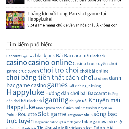
trong những khu vực đông người chơi nhất. Sở dĩ vậy là
vì trò Roulette có luật chơi rất đơn giản, trả thưởng cao. Golden
Thắng lớn với Long Pao slot game tại
HappyLuke!
Chip Roulette là một sản phẩm từ nhà phát hành game danh tiếng
Yggdrasil với nhiều sự cải tiến […]
Slot game mang chủ đề về văn hóa châu Á không còn
quá xa lạ với hầu hết người chơi slot game . Tuy nhiên
bạn sẽ phải ngạc nhiên với những trải nghiệm mà Long Pao slot
game đem đến cho bạn. Cùng xem qua đánh giá tổng quan và trải
Tìm kiếm phổ biến:
nghiệm slot Long […]
blackjack
Bài Baccarat
Baccarat
Bài Blackjack
beginners
casino
casino online
Casino trực tuyến
choi
choi tro choi
game truc tuyen
chơi bài online
chơi bằng tiền thật
cách chơi
danh
Cô gái sexy
games
game casino
bac
Gái xinh ngực khủng
Happyluke
Hướng dẫn chơi bài Baccarat
Hướng
igaming
Khuyến mãi
dẫn chơi bài Blackjack
Khuyến Mãi
Happyluke
online casino
Kinh nghiệm chơi Xì dách
Play'n Go
Slot game
sòng bạc
Roulette
Poker
slots
slot games
trực tuyến
table games
Thủ Thuật
sòng casino online uy tín
table game
video slot
Đánh bài
Tin Khuyến Mãi
thủ thuật đánh bài