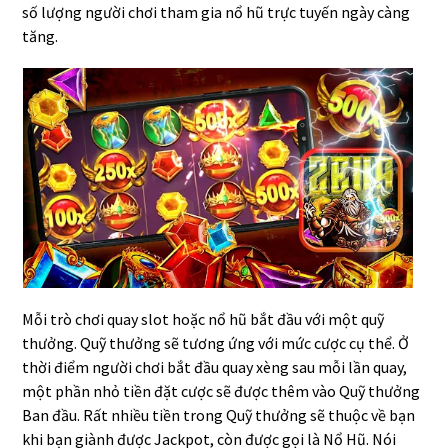
số lượng người chơi tham gia nổ hũ trực tuyến ngày càng
tăng.
Mỗi trò chơi quay slot hoặc nổ hũ bắt đầu với một quỹ
thưởng. Quỹ thưởng sẽ tương ứng với mức cược cụ thể. Ở
thời điểm người chơi bắt đầu quay xèng sau mỗi lần quay,
một phần nhỏ tiền đặt cược sẽ được thêm vào Quỹ thưởng
Ban đầu. Rất nhiều tiền trong Quỹ thưởng sẽ thuộc về bạn
khi bạn giành được Jackpot, còn được gọi là Nổ Hũ. Nói