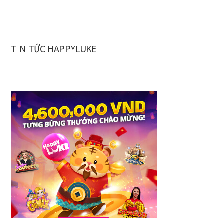
TIN TỨC HAPPYLUKE