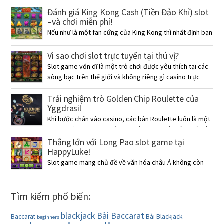
Trong khi chơi, chắc chắn người chơi sẽ có những thắc mắc khi chơi
Đánh giá King Kong Cash (Tiền Đảo Khỉ) slot
–và chơi miễn phí!
casino tại HappyLuke. Dưới đây là những câu hỏi và giải đáp dành
cho người chơi casino tại HappyLuke về […]
Nếu như là một fan cứng của King Kong thì nhất định bạn
không hể bỏ qua phiên bản slot game đầy thú vị này.
King Kong Cash thực sự là một slot game quái thú đang san bằng thị
Vì sao chơi slot trực tuyến tại thú vị?
trường slot game hiện nay. Cùng trải nghiệm và chơi thử miễn phí
Slot game vốn dĩ là một trò chơi được yêu thích tại các
slot King […]
sòng bạc trên thế giới và không riêng gì casino trực
tuyến. Tuy nhiên slot trực tuyến lại có những tính năng thú vị mà các
Trải nghiệm trò Golden Chip Roulette của
cỗ máy slot không thể có. Cùng điểm qua Top những tính năng của
Yggdrasil
slot trực […]
Khi bước chân vào casino, các bàn Roulette luôn là một
trong những khu vực đông người chơi nhất. Sở dĩ vậy là
vì trò Roulette có luật chơi rất đơn giản, trả thưởng cao. Golden
Thắng lớn với Long Pao slot game tại
HappyLuke!
Chip Roulette là một sản phẩm từ nhà phát hành game danh tiếng
Yggdrasil với nhiều sự cải tiến […]
Slot game mang chủ đề về văn hóa châu Á không còn
quá xa lạ với hầu hết người chơi slot game . Tuy nhiên
bạn sẽ phải ngạc nhiên với những trải nghiệm mà Long Pao slot
game đem đến cho bạn. Cùng xem qua đánh giá tổng quan và trải
Tìm kiếm phổ biến:
nghiệm slot Long […]
blackjack
Bài Baccarat
Baccarat
Bài Blackjack
beginners