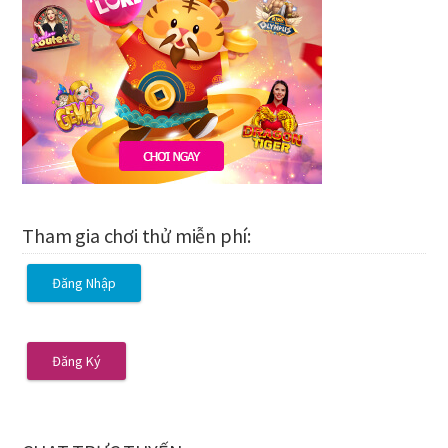
Tham gia chơi thử miễn phí:
Đăng Nhập
Đăng Ký