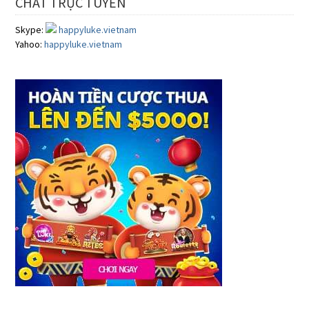
CHAT TRỰC TUYẾN
Skype:
happyluke.vietnam
Yahoo:
happyluke.vietnam