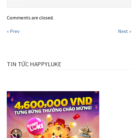
Comments are closed.
« Prev
Next »
TIN TỨC HAPPYLUKE