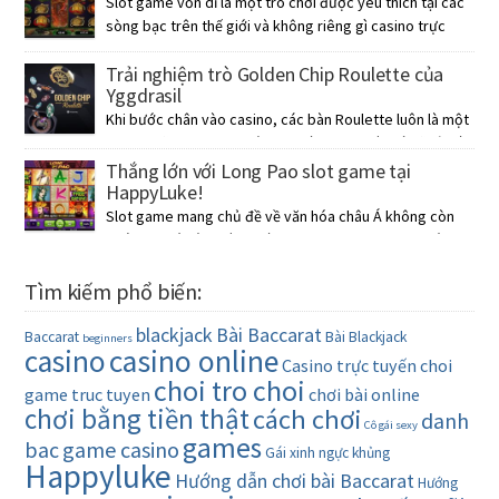
Slot game vốn dĩ là một trò chơi được yêu thích tại các
slot King […]
sòng bạc trên thế giới và không riêng gì casino trực
tuyến. Tuy nhiên slot trực tuyến lại có những tính năng thú vị mà các
Trải nghiệm trò Golden Chip Roulette của
cỗ máy slot không thể có. Cùng điểm qua Top những tính năng của
Yggdrasil
slot trực […]
Khi bước chân vào casino, các bàn Roulette luôn là một
trong những khu vực đông người chơi nhất. Sở dĩ vậy là
vì trò Roulette có luật chơi rất đơn giản, trả thưởng cao. Golden
Thắng lớn với Long Pao slot game tại
HappyLuke!
Chip Roulette là một sản phẩm từ nhà phát hành game danh tiếng
Yggdrasil với nhiều sự cải tiến […]
Slot game mang chủ đề về văn hóa châu Á không còn
quá xa lạ với hầu hết người chơi slot game . Tuy nhiên
bạn sẽ phải ngạc nhiên với những trải nghiệm mà Long Pao slot
game đem đến cho bạn. Cùng xem qua đánh giá tổng quan và trải
Tìm kiếm phổ biến:
nghiệm slot Long […]
blackjack
Bài Baccarat
Baccarat
Bài Blackjack
beginners
casino
casino online
Casino trực tuyến
choi
choi tro choi
game truc tuyen
chơi bài online
chơi bằng tiền thật
cách chơi
danh
Cô gái sexy
games
game casino
bac
Gái xinh ngực khủng
Happyluke
Hướng dẫn chơi bài Baccarat
Hướng