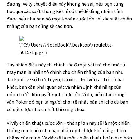
đương. Về lý thuyết điều này không hề sai, nếu bạn từng
học qua xác xuất thống kê thì có thể dễ dàng nhẩm tính
được nếu như bạn bỏ một khoản cược lớn thì xác xuất chiến
thắng của bạn cũng sẽ cao hơn.
Tuy nhiên điều này chỉ chính xác ở một vài trò chơi mà sự
may mắn là nhân tố chính cho chiến thắng của bạn như
Jackpot, vé số trực tuyến, tài xỉu …Đối với các trò cờ bài
khác, bạn cần phải quan sát và nhận định khả năng của
mình trước khi quyết định cược lớn. Ví dụ, nếu như trong
ván Poker đó bạn là người chơi tệ nhất bàn thì cho dù bạn
có đặt cược nhiều nhất thì cũng thua.
Vì vậy chiến thuật cược lớn – thắng lớn này sẽ là một chiến
thông minh nếu như bạn nhận định được khả năng chiến
thắng của mình. Và đây sẽ là một chiến thuật hoàn hảo hơn