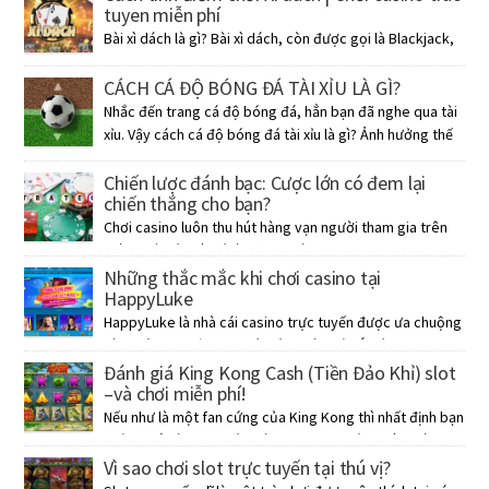
tuyen miễn phí
là gì? Câu hỏi được đông đảo người tham gia chơi quan tâm nhất […]
Bài xì dách là gì? Bài xì dách, còn được gọi là Blackjack,
là một trò chơi casino truc tuyen phổ biến được chơi
trên khắp thế giới trong các sòng bạc. Thông thường, người ta chơi
CÁCH CÁ ĐỘ BÓNG ĐÁ TÀI XỈU LÀ GÌ?
trò chơi này với một bộ bài tiêu chuẩn có 52 lá bài. Mục tiêu của trò
Nhắc đến trang cá độ bóng đá, hẳn bạn đã nghe qua tài
chơi […]
xỉu. Vậy cách cá độ bóng đá tài xỉu là gì? Ảnh hưởng thế
nào đến việc cá cược trực tuyến? Tài xỉu – trong tiếng Anh là Over (O)
Chiến lược đánh bạc: Cược lớn có đem lại
– Under (U) – là hình thức cá cược trực tuyến mà tại đó, […]
chiến thắng cho bạn?
Chơi casino luôn thu hút hàng vạn người tham gia trên
toàn thế giới. Dù đó là những trò chơi như slot, table
games, poker, baccarat, đánh bài đổi thưởng .. trên máy tính hay
Những thắc mắc khi chơi casino tại
HappyLuke
điện thoại thì đó cũng là những điều mà các dân chơi không thể bỏ
lỡ. Bất cứ ai khi […]
HappyLuke là nhà cái casino trực tuyến được ưa chuộng
hàng đầu tại Việt Nam nói riêng và Châu Á nói chung.
Trong khi chơi, chắc chắn người chơi sẽ có những thắc mắc khi chơi
Đánh giá King Kong Cash (Tiền Đảo Khỉ) slot
–và chơi miễn phí!
casino tại HappyLuke. Dưới đây là những câu hỏi và giải đáp dành
cho người chơi casino tại HappyLuke về […]
Nếu như là một fan cứng của King Kong thì nhất định bạn
không hể bỏ qua phiên bản slot game đầy thú vị này.
King Kong Cash thực sự là một slot game quái thú đang san bằng thị
Vì sao chơi slot trực tuyến tại thú vị?
trường slot game hiện nay. Cùng trải nghiệm và chơi thử miễn phí