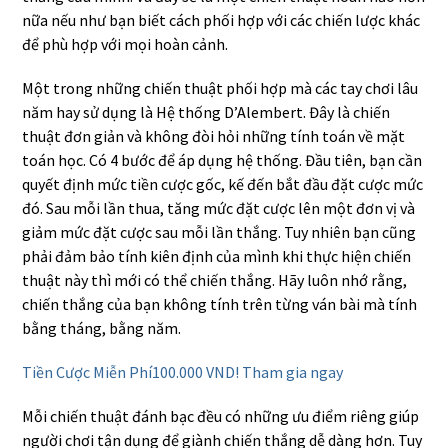
nữa nếu như bạn biết cách phối hợp với các chiến lược khác
để phù hợp với mọi hoàn cảnh.
Một trong những chiến thuật phối hợp mà các tay chơi lâu
năm hay sử dụng là Hệ thống D’Alembert. Đây là chiến
thuật đơn giản và không đòi hỏi những tính toán về mặt
toán học. Có 4 bước để áp dụng hệ thống. Đầu tiên, bạn cần
quyết định mức tiền cược gốc, kế đến bắt đầu đặt cược mức
đó. Sau mỗi lần thua, tăng mức đặt cược lên một đơn vị và
giảm mức đặt cược sau mỗi lần thắng. Tuy nhiên bạn cũng
phải đảm bảo tính kiên định của mình khi thực hiện chiến
thuật này thì mới có thể chiến thắng. Hãy luôn nhớ rằng,
chiến thắng của bạn không tính trên từng ván bài mà tính
bằng tháng, bằng năm.
Tiền Cược Miễn Phí100.000 VND! Tham gia ngay
Mỗi chiến thuật đánh bạc đều có những ưu điểm riêng giúp
người chơi tận dụng để giành chiến thắng dễ dàng hơn. Tuy