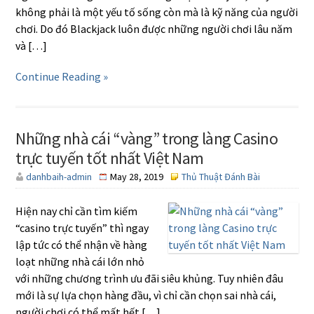
không phải là một yếu tố sống còn mà là kỹ năng của người
chơi. Do đó Blackjack luôn được những người chơi lâu năm
và […]
Continue Reading »
Những nhà cái “vàng” trong làng Casino
trực tuyến tốt nhất Việt Nam
danhbaih-admin
May 28, 2019
Thủ Thuật Đánh Bài
Hiện nay chỉ cần tìm kiếm
“casino trực tuyến” thì ngay
lập tức có thể nhận về hàng
loạt những nhà cái lớn nhỏ
với những chương trình ưu đãi siêu khủng. Tuy nhiên đâu
mới là sự lựa chọn hàng đầu, vì chỉ cần chọn sai nhà cái,
người chơi có thể mất hết […]