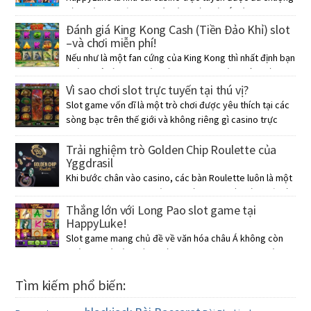
hàng đầu tại Việt Nam nói riêng và Châu Á nói chung.
Trong khi chơi, chắc chắn người chơi sẽ có những thắc mắc khi chơi
Đánh giá King Kong Cash (Tiền Đảo Khỉ) slot
–và chơi miễn phí!
casino tại HappyLuke. Dưới đây là những câu hỏi và giải đáp dành
cho người chơi casino tại HappyLuke về […]
Nếu như là một fan cứng của King Kong thì nhất định bạn
không hể bỏ qua phiên bản slot game đầy thú vị này.
King Kong Cash thực sự là một slot game quái thú đang san bằng thị
Vì sao chơi slot trực tuyến tại thú vị?
trường slot game hiện nay. Cùng trải nghiệm và chơi thử miễn phí
Slot game vốn dĩ là một trò chơi được yêu thích tại các
slot King […]
sòng bạc trên thế giới và không riêng gì casino trực
tuyến. Tuy nhiên slot trực tuyến lại có những tính năng thú vị mà các
Trải nghiệm trò Golden Chip Roulette của
cỗ máy slot không thể có. Cùng điểm qua Top những tính năng của
Yggdrasil
slot trực […]
Khi bước chân vào casino, các bàn Roulette luôn là một
trong những khu vực đông người chơi nhất. Sở dĩ vậy là
vì trò Roulette có luật chơi rất đơn giản, trả thưởng cao. Golden
Thắng lớn với Long Pao slot game tại
HappyLuke!
Chip Roulette là một sản phẩm từ nhà phát hành game danh tiếng
Yggdrasil với nhiều sự cải tiến […]
Slot game mang chủ đề về văn hóa châu Á không còn
quá xa lạ với hầu hết người chơi slot game . Tuy nhiên
bạn sẽ phải ngạc nhiên với những trải nghiệm mà Long Pao slot
game đem đến cho bạn. Cùng xem qua đánh giá tổng quan và trải
Tìm kiếm phổ biến:
nghiệm slot Long […]