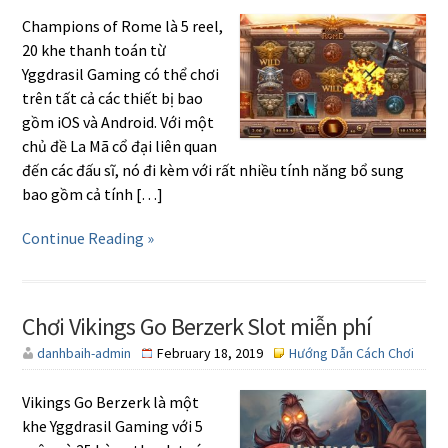
Champions of Rome là 5 reel,
20 khe thanh toán từ
Yggdrasil Gaming có thể chơi
trên tất cả các thiết bị bao
gồm iOS và Android. Với một
chủ đề La Mã cổ đại liên quan
đến các đấu sĩ, nó đi kèm với rất nhiều tính năng bổ sung
bao gồm cả tính […]
Continue Reading »
Chơi Vikings Go Berzerk Slot miễn phí
danhbaih-admin
February 18, 2019
Hướng Dẫn Cách Chơi
Vikings Go Berzerk là một
khe Yggdrasil Gaming với 5