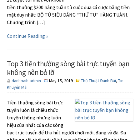
tiền thưởng $200 hàng tuần từ cuộc đua cá cược bằng tiền
mặt duy nhất: BỘ TỨ SIÊU ĐẲNG “THỨ TƯ” HÀNG TUẦN!.
Chương trình […]
Continue Reading »
Top 3 tiền thưởng sòng bài trực tuyến bạn
không nên bỏ lỡ
danhbaih-admin
May 15, 2019
Thủ Thuật Đánh Bài
,
Tin
Khuyến Mãi
Tiền thưởng sòng bài trực
tuyến luôn là chiêu thức
truyền thống nhưng luôn
hiệu của nhất của các sòng
bạc trực tuyến để thu hút người chơi mới, đang và đã. Đa