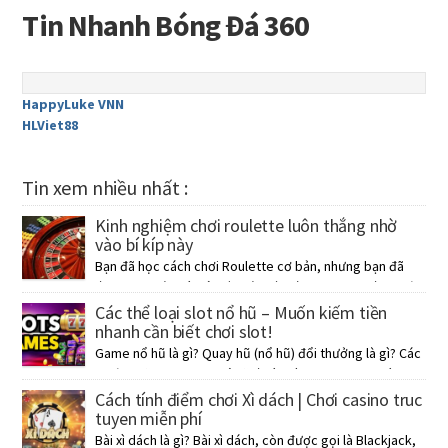
Tin Nhanh Bóng Đá 360
HappyLuke VNN
HLViet88
Tin xem nhiều nhất :
Kinh nghiệm chơi roulette luôn thắng nhờ
vào bí kíp này
Bạn đã học cách chơi Roulette cơ bản, nhưng bạn đã
làm được điều gì để kiếm tiền từ trò chơi? Hãy dành một
chút thời gian để đọc qua những cách đánh Roulette hiệu quả này
Các thể loại slot nổ hũ – Muốn kiếm tiền
nhanh cần biết chơi slot!
thay vì nhanh chóng tham gia vào những “vòng quay bé nhỏ”. Nắm rõ
xác suất và tỷ […]
Game nổ hũ là gì? Quay hũ (nổ hũ) đổi thưởng là gì? Các
thuật ngữ trong slot nổ hũ là gì? Cùng Happyluke tìm
hiểu chi tiết loại game đang siêu hot này qua bài viết sau nhé. Nổ hũ
Cách tính điểm chơi Xì dách | Chơi casino truc
tuyen miễn phí
là gì? Câu hỏi được đông đảo người tham gia chơi quan tâm nhất […]
Bài xì dách là gì? Bài xì dách, còn được gọi là Blackjack,