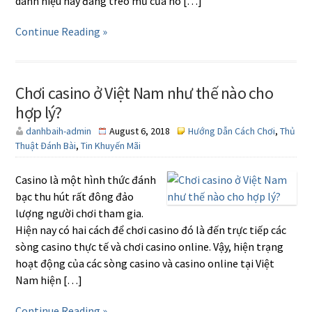
danh hiệu này đang treo mũ của nó […]
Continue Reading »
Chơi casino ở Việt Nam như thế nào cho
hợp lý?
danhbaih-admin
August 6, 2018
Hướng Dẫn Cách Chơi
,
Thủ
Thuật Đánh Bài
,
Tin Khuyến Mãi
Casino là một hình thức đánh
bạc thu hút rất đông đảo
lượng người chơi tham gia.
Hiện nay có hai cách để chơi casino đó là đến trực tiếp các
sòng casino thực tế và chơi casino online. Vậy, hiện trạng
hoạt động của các sòng casino và casino online tại Việt
Nam hiện […]
Continue Reading »