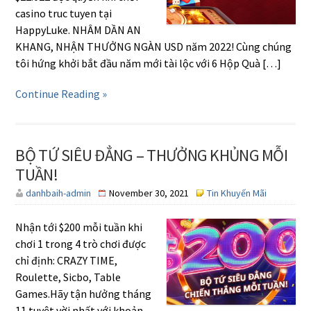
casino truc tuyen tại
HappyLuke. NHÂM DẦN AN
KHANG, NHẬN THƯỞNG NGÀN USD năm 2022! Cùng chúng
tôi hứng khởi bắt đầu năm mới tài lộc với 6 Hộp Quà […]
Continue Reading »
BỘ TỨ SIÊU ĐẲNG – THƯỞNG KHỦNG MỖI
TUẦN!
danhbaih-admin
November 30, 2021
Tin Khuyến Mãi
Nhận tới $200 mỗi tuần khi
chơi 1 trong 4 trò chơi được
chỉ định: CRAZY TIME,
Roulette, Sicbo, Table
Games.Hãy tận hưởng tháng
11 tuyệt vời nhất với khoản