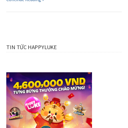
TIN TỨC HAPPYLUKE