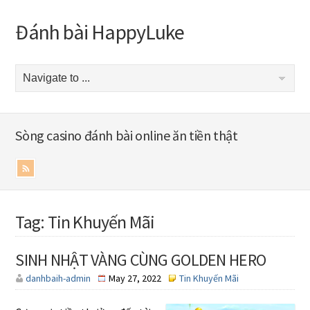
Đánh bài HappyLuke
Sòng casino đánh bài online ăn tiền thật
Tag: Tin Khuyến Mãi
SINH NHẬT VÀNG CÙNG GOLDEN HERO
danhbaih-admin
May 27, 2022
Tin Khuyến Mãi