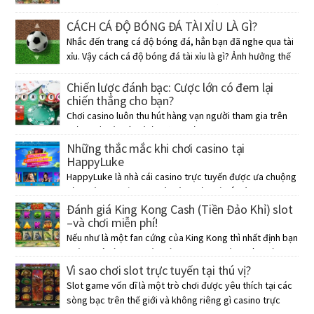
là một trò chơi casino truc tuyen phổ biến được chơi
trên khắp thế giới trong các sòng bạc. Thông thường, người ta chơi
CÁCH CÁ ĐỘ BÓNG ĐÁ TÀI XỈU LÀ GÌ?
trò chơi này với một bộ bài tiêu chuẩn có 52 lá bài. Mục tiêu của trò
Nhắc đến trang cá độ bóng đá, hẳn bạn đã nghe qua tài
chơi […]
xỉu. Vậy cách cá độ bóng đá tài xỉu là gì? Ảnh hưởng thế
nào đến việc cá cược trực tuyến? Tài xỉu – trong tiếng Anh là Over (O)
Chiến lược đánh bạc: Cược lớn có đem lại
– Under (U) – là hình thức cá cược trực tuyến mà tại đó, […]
chiến thắng cho bạn?
Chơi casino luôn thu hút hàng vạn người tham gia trên
toàn thế giới. Dù đó là những trò chơi như slot, table
games, poker, baccarat, đánh bài đổi thưởng .. trên máy tính hay
Những thắc mắc khi chơi casino tại
HappyLuke
điện thoại thì đó cũng là những điều mà các dân chơi không thể bỏ
lỡ. Bất cứ ai khi […]
HappyLuke là nhà cái casino trực tuyến được ưa chuộng
hàng đầu tại Việt Nam nói riêng và Châu Á nói chung.
Trong khi chơi, chắc chắn người chơi sẽ có những thắc mắc khi chơi
Đánh giá King Kong Cash (Tiền Đảo Khỉ) slot
–và chơi miễn phí!
casino tại HappyLuke. Dưới đây là những câu hỏi và giải đáp dành
cho người chơi casino tại HappyLuke về […]
Nếu như là một fan cứng của King Kong thì nhất định bạn
không hể bỏ qua phiên bản slot game đầy thú vị này.
King Kong Cash thực sự là một slot game quái thú đang san bằng thị
Vì sao chơi slot trực tuyến tại thú vị?
trường slot game hiện nay. Cùng trải nghiệm và chơi thử miễn phí
Slot game vốn dĩ là một trò chơi được yêu thích tại các
slot King […]
sòng bạc trên thế giới và không riêng gì casino trực