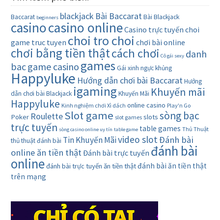
nghiệm slot Long […]
blackjack
Bài Baccarat
Baccarat
Bài Blackjack
beginners
casino
casino online
Casino trực tuyến
choi
choi tro choi
game truc tuyen
chơi bài online
chơi bằng tiền thật
cách chơi
danh
Cô gái sexy
games
game casino
bac
Gái xinh ngực khủng
Happyluke
Hướng dẫn chơi bài Baccarat
Hướng
igaming
Khuyến mãi
dẫn chơi bài Blackjack
Khuyến Mãi
Happyluke
online casino
Kinh nghiệm chơi Xì dách
Play'n Go
Slot game
sòng bạc
Roulette
Poker
slots
slot games
trực tuyến
table games
Thủ Thuật
sòng casino online uy tín
table game
video slot
Đánh bài
Tin Khuyến Mãi
thủ thuật đánh bài
đánh bài
online ăn tiền thật
Đánh bài trực tuyến
online
đánh bài ăn tiền thật
đánh bài trực tuyến ăn tiền thật
trên mạng