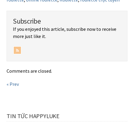
Subscribe
If you enjoyed this article, subscribe now to receive
more just like it.
Comments are closed.
« Prev
TIN TỨC HAPPYLUKE