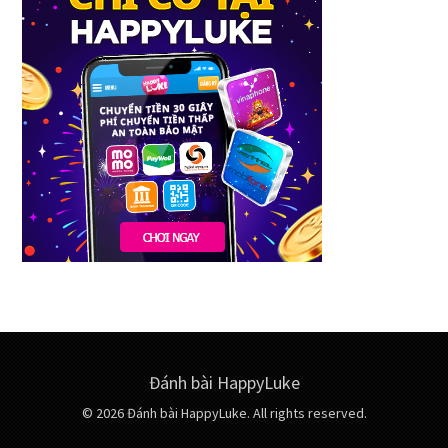
Đánh bài HappyLuke
© 2026 Đánh bài HappyLuke. All rights reserved.