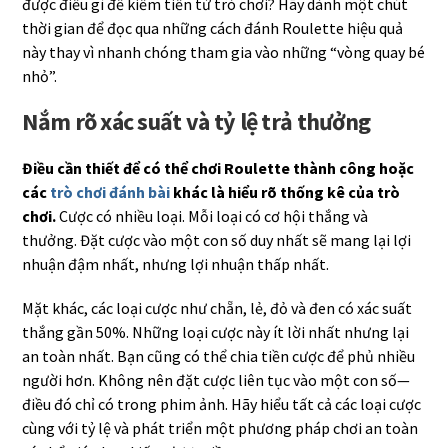
được điều gì để kiếm tiền từ trò chơi? Hãy dành một chút
thời gian để đọc qua những cách đánh Roulette hiệu quả
này thay vì nhanh chóng tham gia vào những “vòng quay bé
nhỏ”.
Nắm rõ xác suất và tỷ lệ trả thưởng
Điều cần thiết để có thể chơi Roulette thành công hoặc
các
trò chơi đánh bài
khác là hiểu rõ thống kê của trò
chơi.
Cược có nhiều loại. Mỗi loại có cơ hội thắng và
thưởng. Đặt cược vào một con số duy nhất sẽ mang lại lợi
nhuận đậm nhất, nhưng lợi nhuận thấp nhất.
Mặt khác, các loại cược như chẵn, lẻ, đỏ và đen có xác suất
thắng gần 50%. Những loại cược này ít lời nhất nhưng lại
an toàn nhất. Bạn cũng có thể chia tiền cược để phủ nhiều
người hơn. Không nên đặt cược liên tục vào một con số—
điều đó chỉ có trong phim ảnh. Hãy hiểu tất cả các loại cược
cùng với tỷ lệ và phát triển một phương pháp chơi an toàn