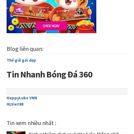
Blog liên quan:
Thế giờ gái đẹp
Tin Nhanh Bóng Đá 360
HappyLuke VNN
HLViet88
Tin xem nhiều nhất :