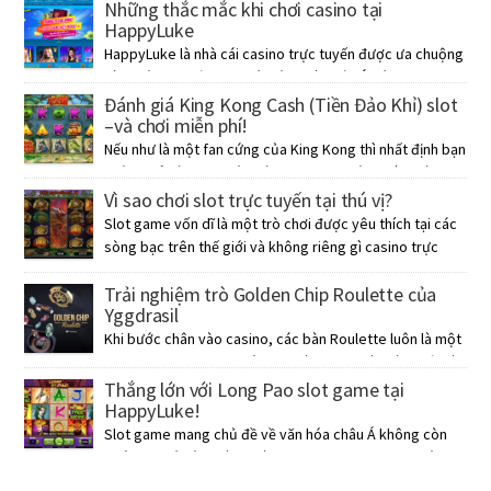
games, poker, baccarat, đánh bài đổi thưởng .. trên máy tính hay
Những thắc mắc khi chơi casino tại
HappyLuke
điện thoại thì đó cũng là những điều mà các dân chơi không thể bỏ
lỡ. Bất cứ ai khi […]
HappyLuke là nhà cái casino trực tuyến được ưa chuộng
hàng đầu tại Việt Nam nói riêng và Châu Á nói chung.
Trong khi chơi, chắc chắn người chơi sẽ có những thắc mắc khi chơi
Đánh giá King Kong Cash (Tiền Đảo Khỉ) slot
–và chơi miễn phí!
casino tại HappyLuke. Dưới đây là những câu hỏi và giải đáp dành
cho người chơi casino tại HappyLuke về […]
Nếu như là một fan cứng của King Kong thì nhất định bạn
không hể bỏ qua phiên bản slot game đầy thú vị này.
King Kong Cash thực sự là một slot game quái thú đang san bằng thị
Vì sao chơi slot trực tuyến tại thú vị?
trường slot game hiện nay. Cùng trải nghiệm và chơi thử miễn phí
Slot game vốn dĩ là một trò chơi được yêu thích tại các
slot King […]
sòng bạc trên thế giới và không riêng gì casino trực
tuyến. Tuy nhiên slot trực tuyến lại có những tính năng thú vị mà các
Trải nghiệm trò Golden Chip Roulette của
cỗ máy slot không thể có. Cùng điểm qua Top những tính năng của
Yggdrasil
slot trực […]
Khi bước chân vào casino, các bàn Roulette luôn là một
trong những khu vực đông người chơi nhất. Sở dĩ vậy là
vì trò Roulette có luật chơi rất đơn giản, trả thưởng cao. Golden
Thắng lớn với Long Pao slot game tại
HappyLuke!
Chip Roulette là một sản phẩm từ nhà phát hành game danh tiếng
Yggdrasil với nhiều sự cải tiến […]
Slot game mang chủ đề về văn hóa châu Á không còn
quá xa lạ với hầu hết người chơi slot game . Tuy nhiên
bạn sẽ phải ngạc nhiên với những trải nghiệm mà Long Pao slot