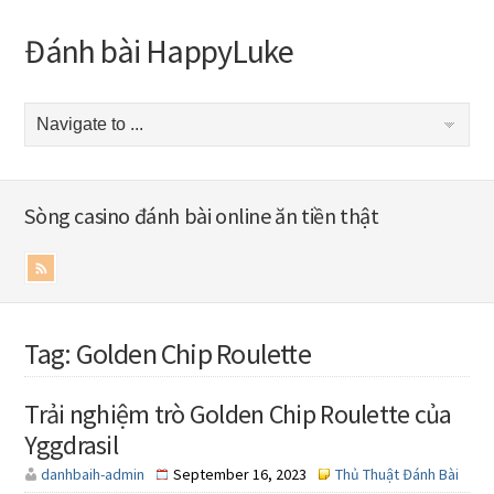
Đánh bài HappyLuke
Sòng casino đánh bài online ăn tiền thật
Tag: Golden Chip Roulette
Trải nghiệm trò Golden Chip Roulette của
Yggdrasil
danhbaih-admin
September 16, 2023
Thủ Thuật Đánh Bài