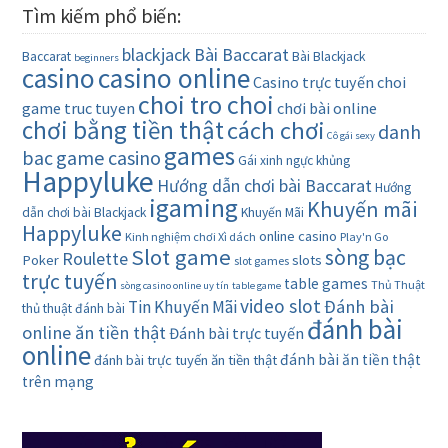
game đem đến cho bạn. Cùng xem qua đánh giá tổng quan và trải
Tìm kiếm phổ biến:
nghiệm slot Long […]
blackjack
Bài Baccarat
Baccarat
Bài Blackjack
beginners
casino
casino online
Casino trực tuyến
choi
choi tro choi
game truc tuyen
chơi bài online
chơi bằng tiền thật
cách chơi
danh
Cô gái sexy
games
game casino
bac
Gái xinh ngực khủng
Happyluke
Hướng dẫn chơi bài Baccarat
Hướng
igaming
Khuyến mãi
dẫn chơi bài Blackjack
Khuyến Mãi
Happyluke
online casino
Kinh nghiệm chơi Xì dách
Play'n Go
Slot game
sòng bạc
Roulette
Poker
slots
slot games
trực tuyến
table games
Thủ Thuật
sòng casino online uy tín
table game
video slot
Đánh bài
Tin Khuyến Mãi
thủ thuật đánh bài
đánh bài
online ăn tiền thật
Đánh bài trực tuyến
online
đánh bài ăn tiền thật
đánh bài trực tuyến ăn tiền thật
trên mạng