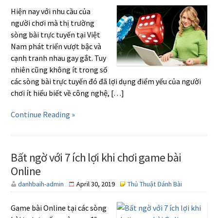
Hiện nay với nhu cầu của
người chơi mà thị trường
sòng bài trực tuyến tại Việt
Nam phát triển vượt bậc và
cạnh tranh nhau gay gắt. Tuy
nhiên cũng không ít trong số
các sòng bài trực tuyến đó đã lợi dụng điểm yếu của người
chơi ít hiểu biết về công nghệ, […]
Continue Reading »
Bất ngờ với 7 ích lợi khi chơi game bài
Online
danhbaih-admin
April 30, 2019
Thủ Thuật Đánh Bài
Game bài Online tại các sòng