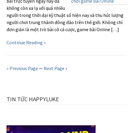
bài trực tuyến ngày nay đã
không còn xa lạ với quá nhiều
người trong thời đại kỹ thuật số hiện nay và thu hút lượng
người chơi trung thành đông đảo trên thế giới. Không chỉ
đơn giản là một trò bài cờ cá cược, game bài Online […]
Continue Reading »
« Previous Page
—
Next Page »
TIN TỨC HAPPYLUKE