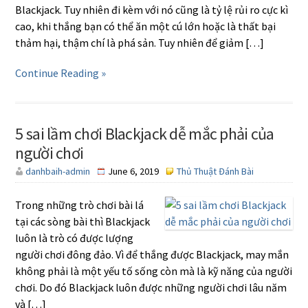
Blackjack. Tuy nhiên đi kèm với nó cũng là tỷ lệ rủi ro cực kì
cao, khi thắng bạn có thể ăn một cú lớn hoặc là thất bại
thảm hại, thậm chí là phá sản. Tuy nhiên để giảm […]
Continue Reading »
5 sai lầm chơi Blackjack dễ mắc phải của
người chơi
danhbaih-admin
June 6, 2019
Thủ Thuật Đánh Bài
Trong những trò chơi bài lá
tại các sòng bài thì Blackjack
luôn là trò có được lượng
người chơi đông đảo. Vì để thắng được Blackjack, may mắn
không phải là một yếu tố sống còn mà là kỹ năng của người
chơi. Do đó Blackjack luôn được những người chơi lâu năm
và […]