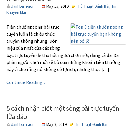
danhbaih-admin
May 15, 2019
Thủ Thuật Đánh Bài
,
Tin
Khuyến Mãi
Tiền thưởng sòng bài trực
tuyến luôn là chiêu thức
truyền thống nhưng luôn
hiệu của nhất của các sòng
bạc trực tuyến để thu hút người chơi mới, đang và đã. Đa
phần người chơi mới sẽ bỏ qua những khoản tiền thưởng
này vì cho rằng nó không có lợi ích, nhưng thực […]
Continue Reading »
5 cách nhận biết một sòng bài trực tuyến
lừa đảo
danhbaih-admin
May 9, 2019
Thủ Thuật Đánh Bài