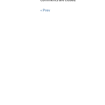
« Prev