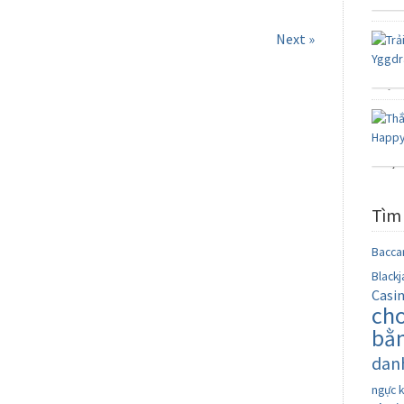
này. K
thú v
thú đa
Next »
Slot g
Cùng t
các sò
trực t
Trải
năng t
Yggd
điểm q
Khi bư
một t
dĩ vậy
Thắn
Happ
thưởn
từ nhà
Slot 
Tìm 
nhiều 
còn qu
nhiên 
Bacca
mà Lo
Blackj
qua đá
Casin
cho
bằn
dan
ngực 