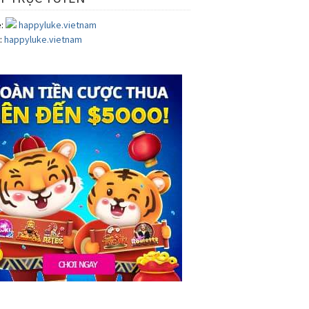
e:
happyluke.vietnam
:
happyluke.vietnam