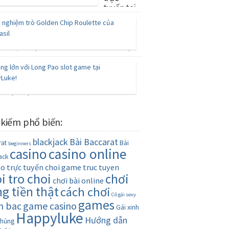
tuyến tại
ing Kong Cash thực sự là một slot game quái
ị?
ng san bằng thị trường slot game hiện nay.
ame vốn dĩ là một trò chơi được yêu thích tại
rải nghiệm và chơi thử miễn phí slot King […]
ng bạc trên thế giới và không riêng gì casino
uyến. Tuy nhiên slot trực tuyến lại có những tính
 nghiệm trò Golden Chip Roulette của
hú vị mà các cỗ máy slot không thể có. Cùng
rasil
ua Top những tính năng của slot trực […]
ớc chân vào casino, các bàn Roulette luôn là
rong những khu vực đông người chơi nhất. Sở
 là vì trò Roulette có luật chơi rất đơn giản, trả
g lớn với Long Pao slot game tại
yLuke!
g cao. Golden Chip Roulette là một sản phẩm
 phát hành game danh tiếng Yggdrasil với
game mang chủ đề về văn hóa châu Á không
kiếm phổ biến:
sự cải tiến […]
á xa lạ với hầu hết người chơi slot game . Tuy
blackjack
Bài Baccarat
bạn sẽ phải ngạc nhiên với những trải nghiệm
rat
Bài
beginners
casino
casino online
ng Pao slot game đem đến cho bạn. Cùng xem
ack
nh giá tổng quan và trải nghiệm slot Long […]
o trực tuyến
choi game truc tuyen
i tro choi
chơi
chơi bài online
g tiền thật
cách chơi
Cô gái sexy
games
game casino
h bac
Gái xinh
Happyluke
Hướng dẫn
khủng