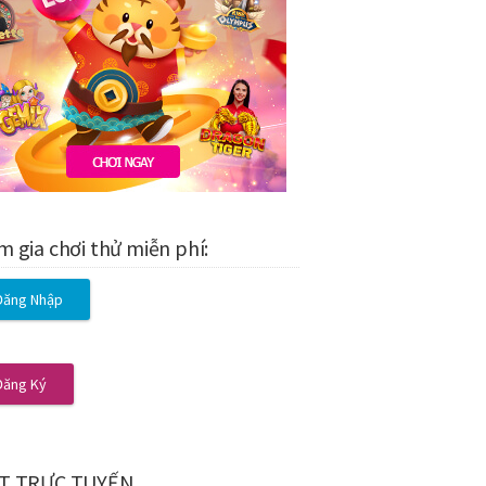
 gia chơi thử miễn phí:
Đăng Nhập
Đăng Ký
T TRỰC TUYẾN