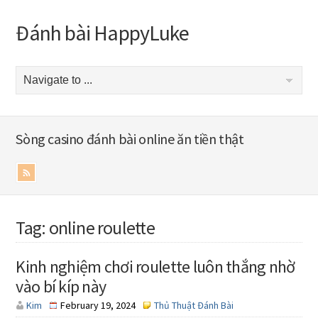
Đánh bài HappyLuke
Sòng casino đánh bài online ăn tiền thật
Tag: online roulette
Kinh nghiệm chơi roulette luôn thắng nhờ
vào bí kíp này
Kim
February 19, 2024
Thủ Thuật Đánh Bài