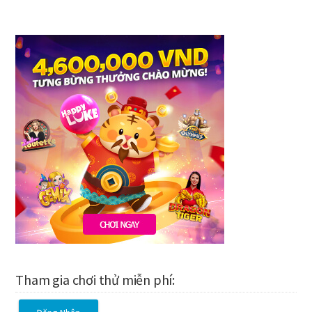
Tham gia chơi thử miễn phí: