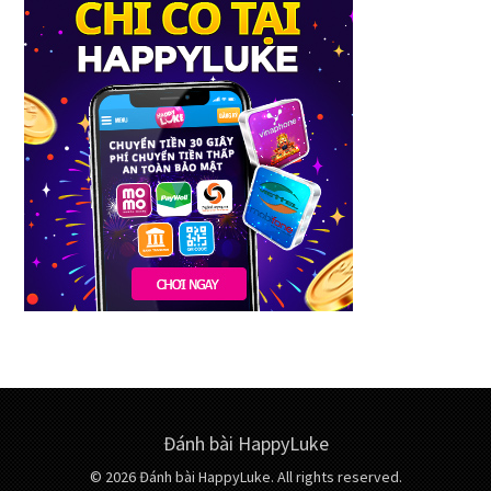
Đánh bài HappyLuke
© 2026 Đánh bài HappyLuke. All rights reserved.