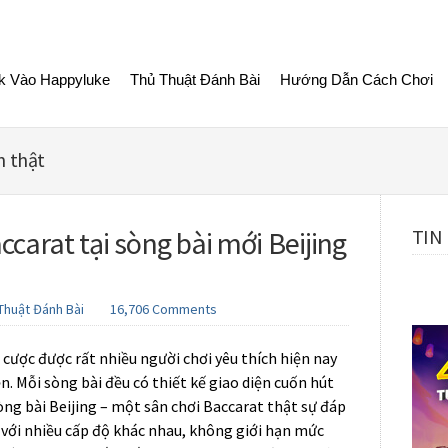
nk Vào Happyluke
Thủ Thuật Đánh Bài
Hướng Dẫn Cách Chơi
n thật
carat tại sòng bài mới Beijing
TIN
Thuật Đánh Bài
16,706 Comments
cược được rất nhiều người chơi yêu thích hiện nay
ền. Mỗi sòng bài đều có thiết kế giao diện cuốn hút
òng bài Beijing – một sân chơi Baccarat thật sự đáp
 với nhiều cấp độ khác nhau, không giới hạn mức