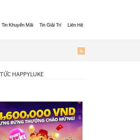
Tin Khuyến Mãi
Tin Giải Trí
Liên Hệ
 TỨC HAPPYLUKE