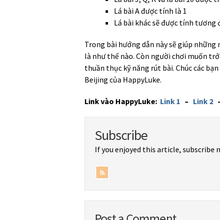
Lá bài A được tính là 1
Lá bài khác sẽ được tính tương đ
Trong bài hướng dẫn này sẽ giúp những 
là như thế nào. Còn người chơi muốn trở
thuần thục kỹ năng rút bài. Chúc các bạn c
Beijing của HappyLuke.
Link vào HappyLuke:
Link 1
–
Link 2
Subscribe
If you enjoyed this article, subscribe 
Post a Comment