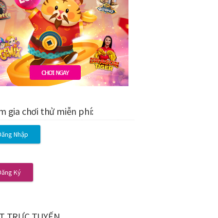
 gia chơi thử miễn phí:
Đăng Nhập
Đăng Ký
T TRỰC TUYẾN