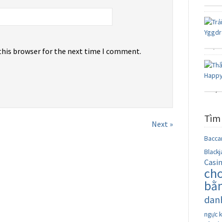
này. K
thú v
thú đa
Slot g
Cùng t
các sò
trực t
this browser for the next time I comment.
Trải
năng t
Yggd
điểm q
Khi bư
một t
dĩ vậy
Thắn
Happ
thưởn
từ nhà
Slot 
Tìm 
Next »
nhiều 
còn qu
nhiên 
Bacca
mà Lo
Blackj
qua đá
Casin
cho
bằn
dan
ngực 