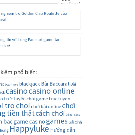
tuyến tại
ing Kong Cash thực sự là một slot game quái
ị?
ng san bằng thị trường slot game hiện nay.
ame vốn dĩ là một trò chơi được yêu thích tại
rải nghiệm và chơi thử miễn phí slot King […]
ng bạc trên thế giới và không riêng gì casino
uyến. Tuy nhiên slot trực tuyến lại có những tính
 nghiệm trò Golden Chip Roulette của
hú vị mà các cỗ máy slot không thể có. Cùng
rasil
ua Top những tính năng của slot trực […]
ớc chân vào casino, các bàn Roulette luôn là
rong những khu vực đông người chơi nhất. Sở
 là vì trò Roulette có luật chơi rất đơn giản, trả
g lớn với Long Pao slot game tại
yLuke!
g cao. Golden Chip Roulette là một sản phẩm
 phát hành game danh tiếng Yggdrasil với
game mang chủ đề về văn hóa châu Á không
kiếm phổ biến:
sự cải tiến […]
á xa lạ với hầu hết người chơi slot game . Tuy
blackjack
Bài Baccarat
bạn sẽ phải ngạc nhiên với những trải nghiệm
rat
Bài
beginners
casino
casino online
ng Pao slot game đem đến cho bạn. Cùng xem
ack
nh giá tổng quan và trải nghiệm slot Long […]
o trực tuyến
choi game truc tuyen
i tro choi
chơi
chơi bài online
g tiền thật
cách chơi
Cô gái sexy
games
game casino
h bac
Gái xinh
Happyluke
Hướng dẫn
khủng