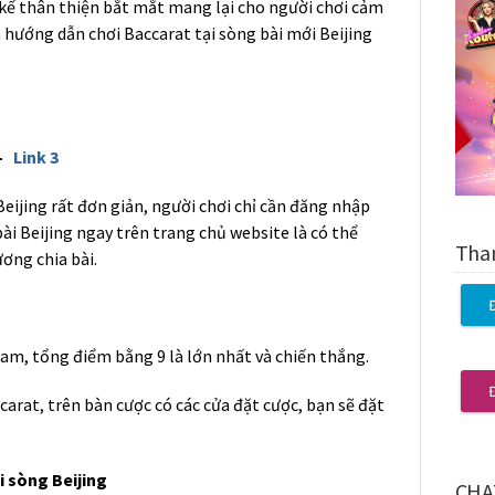
t kế thân thiện bắt mắt mang lại cho người chơi cảm
là hướng dẫn chơi Baccarat tại sòng bài mới Beijing
–
Link 3
eijing rất đơn giản, người chơi chỉ cần đăng nhập
i Beijing ngay trên trang chủ website là có thể
Tham
ương chia bài.
 Nam, tổng điểm bằng 9 là lớn nhất và chiến thắng.
ccarat, trên bàn cược có các cửa đặt cược, bạn sẽ đặt
i sòng Beijing
CHA