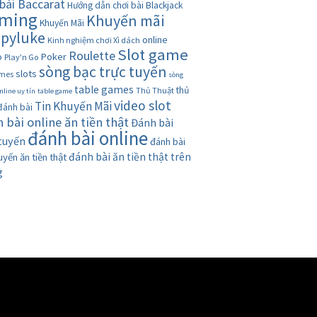
 bài Baccarat
Hướng dẫn chơi bài Blackjack
aming
Khuyến mãi
Khuyến Mãi
pyluke
online
Kinh nghiệm chơi Xì dách
Slot game
Roulette
o
Poker
Play'n Go
sòng bạc trực tuyến
slots
ames
sòng
table games
thủ
Thủ Thuật
nline uy tín
table game
video slot
Tin Khuyến Mãi
đánh bài
 bài online ăn tiền thật
Đánh bài
đánh bài online
tuyến
đánh bài
đánh bài ăn tiền thật trên
uyến ăn tiền thật
g