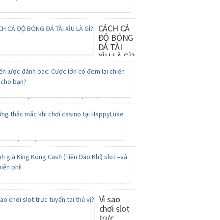
uật ngữ trong slot nổ hũ là gì? Cùng Happyluke
ểu chi tiết loại game đang siêu hot này qua bài
tính điểm chơi Xì dách | Chơi casino
 tuyen miễn phí
au nhé. Nổ hũ là gì? Câu hỏi được đông đảo
CÁCH CÁ
 tham gia chơi quan tâm nhất […]
ĐỘ BÓNG
 dách là gì? Bài xì dách, còn được gọi là
ĐÁ TÀI
ack, là một trò chơi casino truc tuyen phổ biến
XỈU LÀ GÌ?
hơi trên khắp thế giới trong các sòng bạc.
đến trang cá độ bóng đá, hẳn bạn đã nghe qua
thường, người ta chơi trò chơi này với một bộ
u. Vậy cách cá độ bóng đá tài xỉu là gì? Ảnh
êu chuẩn có 52 lá bài. Mục tiêu của trò chơi […]
thế nào đến việc cá cược trực tuyến? Tài xỉu –
tiếng Anh là Over (O) – Under (U) – là hình
n lược đánh bạc: Cược lớn có đem lại
á cược trực tuyến mà tại đó, […]
n thắng cho bạn?
asino luôn thu hút hàng vạn người tham gia
oàn thế giới. Dù đó là những trò chơi như slot,
games, poker, baccarat, đánh bài đổi thưởng ..
g thắc mắc khi chơi casino tại
yLuke
áy tính hay điện thoại thì đó cũng là những
à các dân chơi không thể bỏ lỡ. Bất cứ ai khi
Luke là nhà cái casino trực tuyến được ưa
 hàng đầu tại Việt Nam nói riêng và Châu Á nói
 Trong khi chơi, chắc chắn người chơi sẽ có
 giá King Kong Cash (Tiền Đảo Khỉ)
–và chơi miễn phí!
thắc mắc khi chơi casino tại HappyLuke. Dưới
Vì sao
 những câu hỏi và giải đáp dành cho người chơi
chơi slot
ư là một fan cứng của King Kong thì nhất định
o tại HappyLuke về […]
trực
hông hể bỏ qua phiên bản slot game đầy thú vị