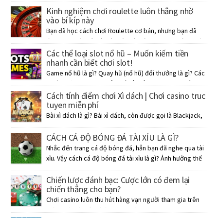
Kinh nghiệm chơi roulette luôn thắng nhờ
vào bí kíp này
Bạn đã học cách chơi Roulette cơ bản, nhưng bạn đã
làm được điều gì để kiếm tiền từ trò chơi? Hãy dành một
chút thời gian để đọc qua những cách đánh Roulette hiệu quả này
Các thể loại slot nổ hũ – Muốn kiếm tiền
nhanh cần biết chơi slot!
thay vì nhanh chóng tham gia vào những “vòng quay bé nhỏ”. Nắm rõ
xác suất và tỷ […]
Game nổ hũ là gì? Quay hũ (nổ hũ) đổi thưởng là gì? Các
thuật ngữ trong slot nổ hũ là gì? Cùng Happyluke tìm
hiểu chi tiết loại game đang siêu hot này qua bài viết sau nhé. Nổ hũ
Cách tính điểm chơi Xì dách | Chơi casino truc
tuyen miễn phí
là gì? Câu hỏi được đông đảo người tham gia chơi quan tâm nhất […]
Bài xì dách là gì? Bài xì dách, còn được gọi là Blackjack,
là một trò chơi casino truc tuyen phổ biến được chơi
trên khắp thế giới trong các sòng bạc. Thông thường, người ta chơi
CÁCH CÁ ĐỘ BÓNG ĐÁ TÀI XỈU LÀ GÌ?
trò chơi này với một bộ bài tiêu chuẩn có 52 lá bài. Mục tiêu của trò
Nhắc đến trang cá độ bóng đá, hẳn bạn đã nghe qua tài
chơi […]
xỉu. Vậy cách cá độ bóng đá tài xỉu là gì? Ảnh hưởng thế
nào đến việc cá cược trực tuyến? Tài xỉu – trong tiếng Anh là Over (O)
Chiến lược đánh bạc: Cược lớn có đem lại
– Under (U) – là hình thức cá cược trực tuyến mà tại đó, […]
chiến thắng cho bạn?
Chơi casino luôn thu hút hàng vạn người tham gia trên
toàn thế giới. Dù đó là những trò chơi như slot, table