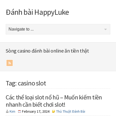
Đánh bài HappyLuke
Sòng casino đánh bài online ăn tiền thật
Tag: casino slot
Các thể loại slot nổ hũ – Muốn kiếm tiền
nhanh cần biết chơi slot!
Kim
February 17, 2024
Thủ Thuật Đánh Bài