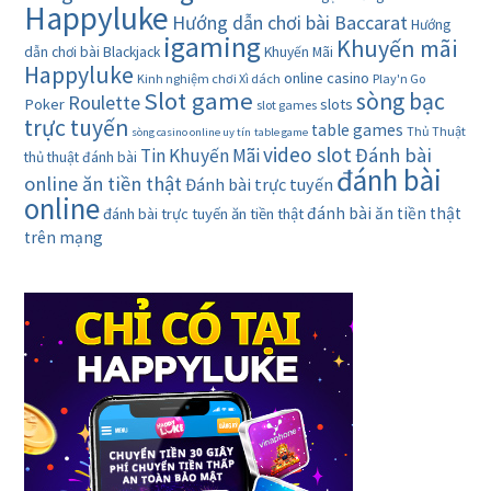
Happyluke
Hướng dẫn chơi bài Baccarat
Hướng
igaming
Khuyến mãi
dẫn chơi bài Blackjack
Khuyến Mãi
Happyluke
online casino
Kinh nghiệm chơi Xì dách
Play'n Go
Slot game
sòng bạc
Roulette
Poker
slots
slot games
trực tuyến
table games
Thủ Thuật
sòng casino online uy tín
table game
video slot
Đánh bài
Tin Khuyến Mãi
thủ thuật đánh bài
đánh bài
online ăn tiền thật
Đánh bài trực tuyến
online
đánh bài ăn tiền thật
đánh bài trực tuyến ăn tiền thật
trên mạng