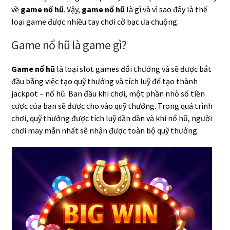
về
game nổ hũ
. Vậy,
game nổ hũ
là gì và vì sao đây là thể
loại game được nhiều tay chơi cờ bạc ưa chuộng.
Game nổ hũ là game gì?
Game nổ hũ
là loại slot games đổi thưởng và sẽ được bắt
đầu bằng việc tạo quỹ thưởng và tích luỹ để tạo thành
jackpot – nổ hũ. Ban đầu khi chơi, một phần nhỏ số tiền
cược của bạn sẽ được cho vào quỹ thưởng. Trong quá trình
chơi, quỹ thưởng được tích luỹ dần dần và khi nổ hũ, người
chơi may mắn nhất sẽ nhận được toàn bộ quỹ thưởng.