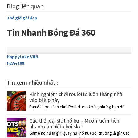
Blog liên quan:
Thế giờ gái đẹp
Tin Nhanh Bóng Đá 360
HappyLuke VNN
HLViet88
Tin xem nhiều nhất :
Kinh nghiệm chơi roulette luôn thắng nhờ
vào bí kíp này
Bạn đã học cách chơi Roulette cơ bản, nhưng bạn đã
làm được điều gì để kiếm tiền từ trò chơi? Hãy dành một
chút thời gian để đọc qua những cách đánh Roulette hiệu quả này
Các thể loại slot nổ hũ – Muốn kiếm tiền
nhanh cần biết chơi slot!
thay vì nhanh chóng tham gia vào những “vòng quay bé nhỏ”. Nắm rõ
xác suất và tỷ […]
Game nổ hũ là gì? Quay hũ (nổ hũ) đổi thưởng là gì? Các