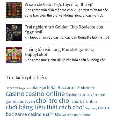
King Kong Cash thực sự là một slot game quái thú đang san bằng thị
Vì sao chơi slot trực tuyến tại thú vị?
trường slot game hiện nay. Cùng trải nghiệm và chơi thử miễn phí
Slot game vốn dĩ là một trò chơi được yêu thích tại các
slot King […]
sòng bạc trên thế giới và không riêng gì casino trực
tuyến. Tuy nhiên slot trực tuyến lại có những tính năng thú vị mà các
Trải nghiệm trò Golden Chip Roulette của
cỗ máy slot không thể có. Cùng điểm qua Top những tính năng của
Yggdrasil
slot trực […]
Khi bước chân vào casino, các bàn Roulette luôn là một
trong những khu vực đông người chơi nhất. Sở dĩ vậy là
vì trò Roulette có luật chơi rất đơn giản, trả thưởng cao. Golden
Thắng lớn với Long Pao slot game tại
HappyLuke!
Chip Roulette là một sản phẩm từ nhà phát hành game danh tiếng
Yggdrasil với nhiều sự cải tiến […]
Slot game mang chủ đề về văn hóa châu Á không còn
quá xa lạ với hầu hết người chơi slot game . Tuy nhiên
bạn sẽ phải ngạc nhiên với những trải nghiệm mà Long Pao slot
game đem đến cho bạn. Cùng xem qua đánh giá tổng quan và trải
Tìm kiếm phổ biến:
nghiệm slot Long […]
blackjack
Bài Baccarat
Baccarat
Bài Blackjack
beginners
casino
casino online
Casino trực tuyến
choi
choi tro choi
game truc tuyen
chơi bài online
chơi bằng tiền thật
cách chơi
danh
Cô gái sexy
games
game casino
bac
Gái xinh ngực khủng