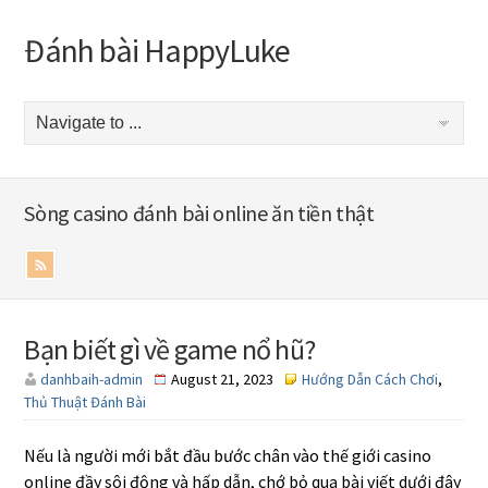
Đánh bài HappyLuke
Sòng casino đánh bài online ăn tiền thật
Bạn biết gì về game nổ hũ?
danhbaih-admin
August 21, 2023
Hướng Dẫn Cách Chơi
,
Thủ Thuật Đánh Bài
Nếu là người mới bắt đầu bước chân vào thế giới casino
online đầy sôi động và hấp dẫn, chớ bỏ qua bài viết dưới đây