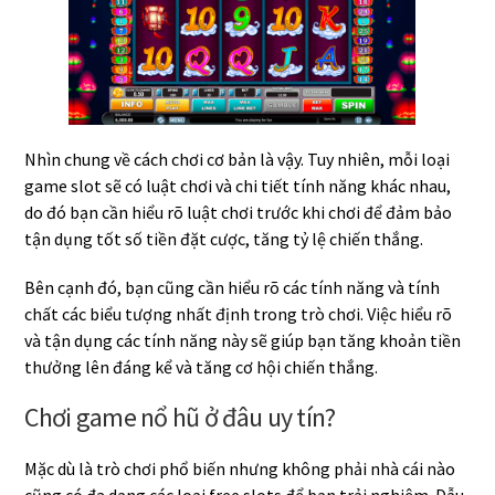
Nhìn chung về cách chơi cơ bản là vậy. Tuy nhiên, mỗi loại
game
slot sẽ có luật chơi và chi tiết tính năng khác nhau,
do đó bạn cần hiểu rõ luật chơi trước khi chơi để đảm bảo
tận dụng tốt số tiền đặt cược, tăng tỷ lệ chiến thắng.
Bên cạnh đó, bạn cũng cần hiểu rõ các tính năng và tính
chất các biểu tượng nhất định trong trò chơi. Việc hiểu rõ
và tận dụng các tính năng này sẽ giúp bạn tăng khoản tiền
thưởng lên đáng kể và tăng cơ hội chiến thắng.
Chơi game nổ hũ ở đâu uy tín?
Mặc dù là trò chơi phổ biến nhưng không phải nhà cái nào
cũng có đa dạng các loại free slots để bạn trải nghiệm. Dẫu