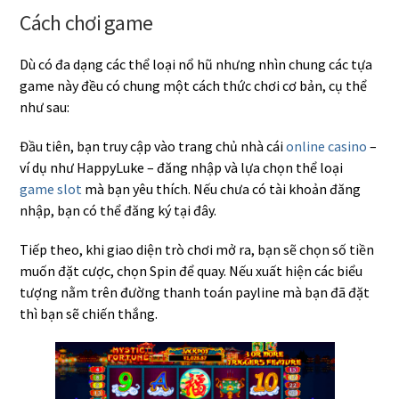
Cách chơi game
Dù có đa dạng các thể loại nổ hũ nhưng nhìn chung các tựa
game này đều có chung một cách thức chơi cơ bản, cụ thể
như sau:
Đầu tiên, bạn truy cập vào trang chủ nhà cái
online casino
–
ví dụ như HappyLuke – đăng nhập và lựa chọn thể loại
game slot
mà bạn yêu thích. Nếu chưa có tài khoản đăng
nhập, bạn có thể đăng ký tại đây.
Tiếp theo, khi giao diện trò chơi mở ra, bạn sẽ chọn số tiền
muốn đặt cược, chọn Spin để quay. Nếu xuất hiện các biểu
tượng nằm trên đường thanh toán payline mà bạn đã đặt
thì bạn sẽ chiến thắng.