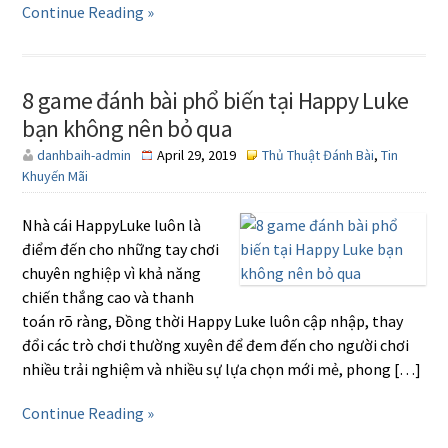
Continue Reading »
8 game đánh bài phổ biến tại Happy Luke
bạn không nên bỏ qua
danhbaih-admin
April 29, 2019
Thủ Thuật Đánh Bài
,
Tin
Khuyến Mãi
Nhà cái HappyLuke luôn là
điểm đến cho những tay chơi
chuyên nghiệp vì khả năng
chiến thắng cao và thanh
toán rõ ràng, Đồng thời Happy Luke luôn cập nhập, thay
đổi các trò chơi thường xuyên để đem đến cho người chơi
nhiều trải nghiệm và nhiều sự lựa chọn mới mẻ, phong […]
Continue Reading »