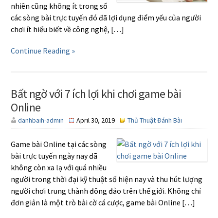
nhiên cũng không ít trong số
các sòng bài trực tuyến đó đã lợi dụng điểm yếu của người
chơi ít hiểu biết về công nghệ, […]
Continue Reading »
Bất ngờ với 7 ích lợi khi chơi game bài
Online
danhbaih-admin
April 30, 2019
Thủ Thuật Đánh Bài
Game bài Online tại các sòng
bài trực tuyến ngày nay đã
không còn xa lạ với quá nhiều
người trong thời đại kỹ thuật số hiện nay và thu hút lượng
người chơi trung thành đông đảo trên thế giới. Không chỉ
đơn giản là một trò bài cờ cá cược, game bài Online […]