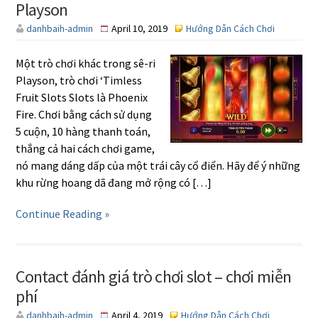
Playson
danhbaih-admin
April 10, 2019
Hướng Dẫn Cách Chơi
Một trò chơi khác trong sê-ri
Playson, trò chơi ‘Timless
Fruit Slots Slots là Phoenix
Fire. Chơi bằng cách sử dụng
5 cuộn, 10 hàng thanh toán,
thắng cả hai cách chơi game,
nó mang dáng dấp của một trái cây cổ điển. Hãy để ý những
khu rừng hoang dã đang mở rộng có […]
Continue Reading »
Contact đánh giá trò chơi slot – chơi miễn
phí
danhbaih-admin
April 4, 2019
Hướng Dẫn Cách Chơi