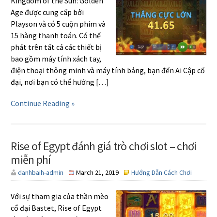
Kingdom of the Sun: Golden
Age được cung cấp bởi
Playson và có 5 cuộn phim và
15 hàng thanh toán. Có thể
phát trên tất cả các thiết bị
bao gồm máy tính xách tay,
điện thoại thông minh và máy tính bảng, bạn đến Ai Cập cổ
đại, nơi bạn có thể hưởng […]
Continue Reading »
Rise of Egypt đánh giá trò chơi slot – chơi
miễn phí
danhbaih-admin
March 21, 2019
Hướng Dẫn Cách Chơi
Với sự tham gia của thần mèo
cổ đại Bastet, Rise of Egypt