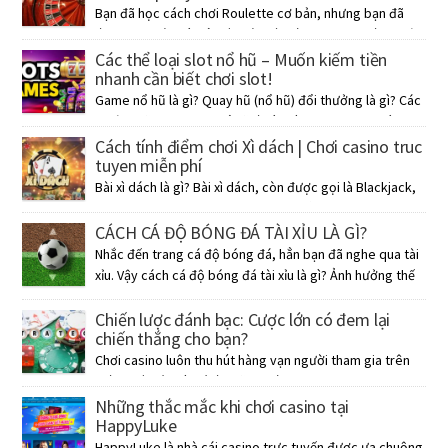
Bạn đã học cách chơi Roulette cơ bản, nhưng bạn đã
làm được điều gì để kiếm tiền từ trò chơi? Hãy dành một
chút thời gian để đọc qua những cách đánh Roulette hiệu quả này
Các thể loại slot nổ hũ – Muốn kiếm tiền
nhanh cần biết chơi slot!
thay vì nhanh chóng tham gia vào những “vòng quay bé nhỏ”. Nắm rõ
xác suất và tỷ […]
Game nổ hũ là gì? Quay hũ (nổ hũ) đổi thưởng là gì? Các
thuật ngữ trong slot nổ hũ là gì? Cùng Happyluke tìm
hiểu chi tiết loại game đang siêu hot này qua bài viết sau nhé. Nổ hũ
Cách tính điểm chơi Xì dách | Chơi casino truc
tuyen miễn phí
là gì? Câu hỏi được đông đảo người tham gia chơi quan tâm nhất […]
Bài xì dách là gì? Bài xì dách, còn được gọi là Blackjack,
là một trò chơi casino truc tuyen phổ biến được chơi
trên khắp thế giới trong các sòng bạc. Thông thường, người ta chơi
CÁCH CÁ ĐỘ BÓNG ĐÁ TÀI XỈU LÀ GÌ?
trò chơi này với một bộ bài tiêu chuẩn có 52 lá bài. Mục tiêu của trò
Nhắc đến trang cá độ bóng đá, hẳn bạn đã nghe qua tài
chơi […]
xỉu. Vậy cách cá độ bóng đá tài xỉu là gì? Ảnh hưởng thế
nào đến việc cá cược trực tuyến? Tài xỉu – trong tiếng Anh là Over (O)
Chiến lược đánh bạc: Cược lớn có đem lại
– Under (U) – là hình thức cá cược trực tuyến mà tại đó, […]
chiến thắng cho bạn?
Chơi casino luôn thu hút hàng vạn người tham gia trên
toàn thế giới. Dù đó là những trò chơi như slot, table
games, poker, baccarat, đánh bài đổi thưởng .. trên máy tính hay
Những thắc mắc khi chơi casino tại
HappyLuke
điện thoại thì đó cũng là những điều mà các dân chơi không thể bỏ
lỡ. Bất cứ ai khi […]
HappyLuke là nhà cái casino trực tuyến được ưa chuộng