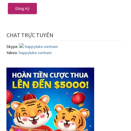
Đăng Ký
CHAT TRỰC TUYẾN
Skype:
happyluke.vietnam
Yahoo:
happyluke.vietnam