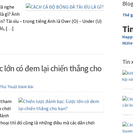
Blog
đã nghe
 là gì? Ảnh
Thế g
? Tài xỉu – trong tiếng Anh là Over (O) – Under (U)
Ti
đó, […]
Happ
HLVie
Tin 
 lớn có đem lại chiến thắng cho
Thủ Thuật Đánh Bài
Kinh
vào b
i tham
Bạn đ
ò chơi
làm đư
 đánh
một c
Các t
nhanh
Roulet
 thoại thì đó cũng là những điều mà các dân chơi
vào n
Game n