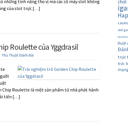
chơi
i có những tính năng thú vị mà các cỗ máy slot không
ig
ng của slot trực […]
Hap
casin
slot g
casino o
thuật 
ip Roulette của Yggdrasil
Đánh
Thủ Thuật Đánh Bài
trực 
trực t
tte
mạn
người
luật
en Chip Roulette là một sản phẩm từ nhà phát hành
ải tiến […]