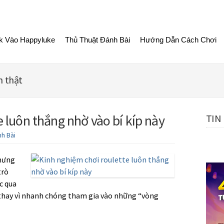
nk Vào Happyluke
Thủ Thuật Đánh Bài
Hướng Dẫn Cách Chơi
n thật
 luôn thắng nhờ vào bí kíp này
TIN
h Bài
nhưng
trò
c qua
thay vì nhanh chóng tham gia vào những “vòng