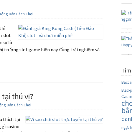
này. K
thú v
thú đa
ướng Dẫn Cách Chơi
Slot g
Cùng t
các sò
thì
trực t
Trải
năng t
n slot
Yggd
điểm q
 sự là
Khi bư
ị trường slot game hiện nay. Cùng trải nghiệm và
một t
dĩ vậy
Thắn
Happ
thưởn
từ nhà
Slot 
Tìm 
nhiều 
còn qu
nhiên 
Bacca
mà Lo
Blackj
qua đá
 tại thú vị?
Casin
cho
ớng Dẫn Cách Chơi
bằn
dan
u thích tại
 gì casino
ngực 