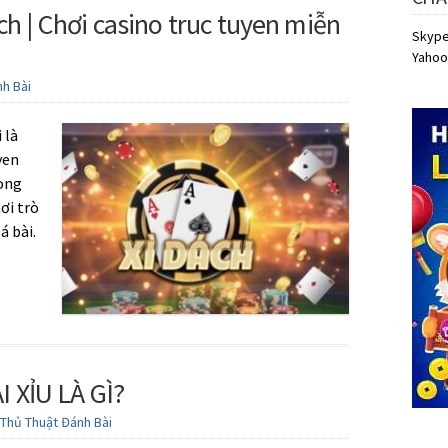
ch | Chơi casino truc tuyen miễn
Skyp
Yahoo
h Bài
 là
yen
rong
ơi trò
á bài.
 XỈU LÀ GÌ?
Thủ Thuật Đánh Bài