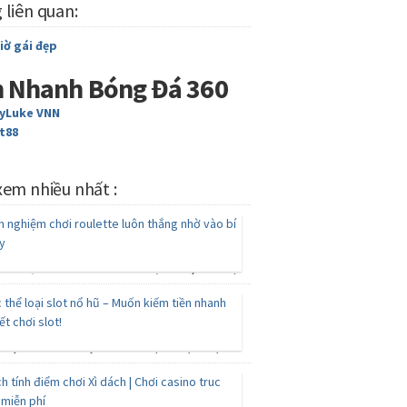
 liên quan:
iờ gái đẹp
n Nhanh Bóng Đá 360
yLuke VNN
t88
xem nhiều nhất :
 nghiệm chơi roulette luôn thắng nhờ
í kíp này
ã học cách chơi Roulette cơ bản, nhưng bạn đã
ợc điều gì để kiếm tiền từ trò chơi? Hãy dành
hút thời gian để đọc qua những cách đánh
hể loại slot nổ hũ – Muốn kiếm tiền
 cần biết chơi slot!
te hiệu quả này thay vì nhanh chóng tham gia
hững “vòng quay bé nhỏ”. Nắm rõ xác suất và
ổ hũ là gì? Quay hũ (nổ hũ) đổi thưởng là gì?