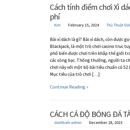
Cách tính điểm chơi Xì dá
phí
Kim
February 15, 2024
Thủ Thuật Đán
Bài xì dách là gì? Bài xì dách, còn được gọi
Blackjack, là một trò chơi casino truc tu
phổ biến được chơi trên khắp thế giới t
các sòng bạc. Thông thường, người ta ch
chơi này với một bộ bài tiêu chuẩn có 52 l
Mục tiêu của trò chơi […]
Continue Reading »
CÁCH CÁ ĐỘ BÓNG ĐÁ TÀI
danhbaih-admin
December 28, 2023