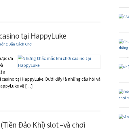
tỷ […]
Các th
tìm hi
Cách 
truc
viết s
người
Bài xì
Blackj
 casino tại HappyLuke
được c
Nhắc 
Thông 
ướng Dẫn Cách Chơi
tài xỉ
bài ti
hưởng 
trong 
được ưa
Chiế
thức c
chiế
và
Chơi c
hắn
trên t
 casino tại HappyLuke. Dưới đây là những câu hỏi và
table 
Nhữn
 HappyLuke về […]
Happ
trên m
điều m
Happy
[…]
chuộng
chung.
Đánh
slot 
những 
đây là
Nếu nh
Tiền Đảo Khỉ) slot –và chơi
casin
bạn k